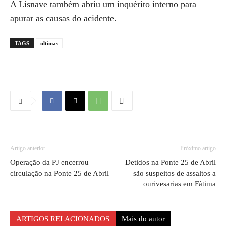
A Lisnave também abriu um inquérito interno para
apurar as causas do acidente.
TAGS
ultimas
Artigo anterior
Próximo artigo
Operação da PJ encerrou
Detidos na Ponte 25 de Abril
circulação na Ponte 25 de Abril
são suspeitos de assaltos a
ourivesarias em Fátima
ARTIGOS RELACIONADOS
Mais do autor