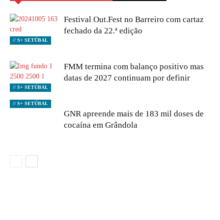
Festival Out.Fest no Barreiro com cartaz
fechado da 22.ª edição
// S+ SETÚBAL
FMM termina com balanço positivo mas
datas de 2027 continuam por definir
// S+ SETÚBAL
// S+ SETÚBAL
GNR apreende mais de 183 mil doses de
cocaína em Grândola