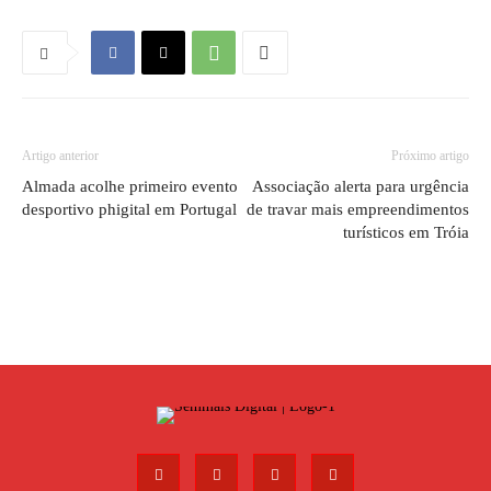
Artigo anterior
Próximo artigo
Almada acolhe primeiro evento
Associação alerta para urgência
desportivo phigital em Portugal
de travar mais empreendimentos
turísticos em Tróia