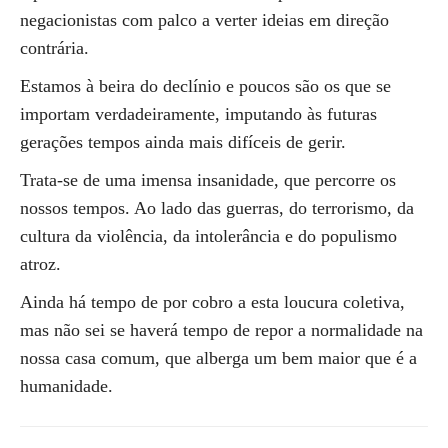
negacionistas com palco a verter ideias em direção
contrária.
Estamos à beira do declínio e poucos são os que se
importam verdadeiramente, imputando às futuras
gerações tempos ainda mais difíceis de gerir.
Trata-se de uma imensa insanidade, que percorre os
nossos tempos. Ao lado das guerras, do terrorismo, da
cultura da violência, da intolerância e do populismo
atroz.
Ainda há tempo de por cobro a esta loucura coletiva,
mas não sei se haverá tempo de repor a normalidade na
nossa casa comum, que alberga um bem maior que é a
humanidade.