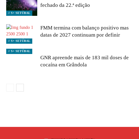
fechado da 22.ª edição
// S+ SETÚBAL
FMM termina com balanço positivo mas
datas de 2027 continuam por definir
// S+ SETÚBAL
// S+ SETÚBAL
GNR apreende mais de 183 mil doses de
cocaína em Grândola