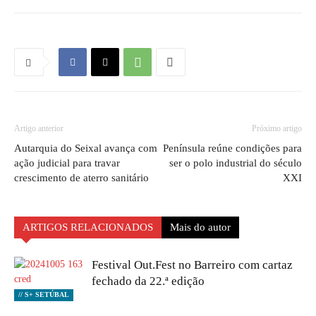
Artigo anterior
Próximo artigo
Autarquia do Seixal avança com
Península reúne condições para
ação judicial para travar
ser o polo industrial do século
crescimento de aterro sanitário
XXI
ARTIGOS RELACIONADOS
Mais do autor
Festival Out.Fest no Barreiro com cartaz
fechado da 22.ª edição
// S+ SETÚBAL