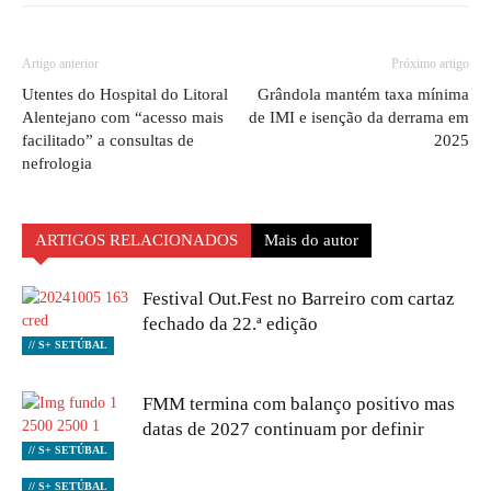
Artigo anterior
Próximo artigo
Utentes do Hospital do Litoral
Grândola mantém taxa mínima
Alentejano com “acesso mais
de IMI e isenção da derrama em
facilitado” a consultas de
2025
nefrologia
ARTIGOS RELACIONADOS
Mais do autor
Festival Out.Fest no Barreiro com cartaz
fechado da 22.ª edição
// S+ SETÚBAL
FMM termina com balanço positivo mas
datas de 2027 continuam por definir
// S+ SETÚBAL
// S+ SETÚBAL