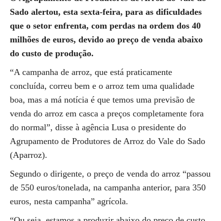
Sado alertou, esta sexta-feira, para as dificuldades
que o setor enfrenta, com perdas na ordem dos 40
milhões de euros, devido ao preço de venda abaixo
do custo de produção.
“A campanha de arroz, que está praticamente
concluída, correu bem e o arroz tem uma qualidade
boa, mas a má notícia é que temos uma previsão de
venda do arroz em casca a preços completamente fora
do normal”, disse à agência Lusa o presidente do
Agrupamento de Produtores de Arroz do Vale do Sado
(Aparroz).
Segundo o dirigente, o preço de venda do arroz “passou
de 550 euros/tonelada, na campanha anterior, para 350
euros, nesta campanha” agrícola.
“Ou seja, estamos a produzir abaixo do preço de custo,