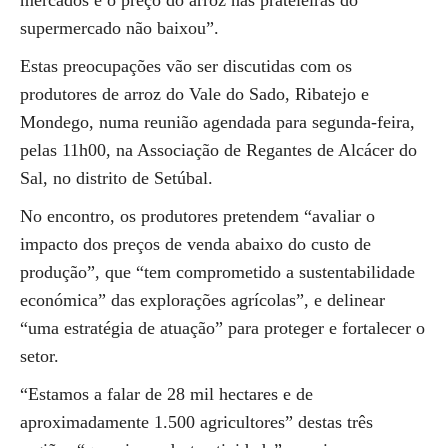
mercados e o preço do arroz nas prateleiras do
supermercado não baixou”.
Estas preocupações vão ser discutidas com os
produtores de arroz do Vale do Sado, Ribatejo e
Mondego, numa reunião agendada para segunda-feira,
pelas 11h00, na Associação de Regantes de Alcácer do
Sal, no distrito de Setúbal.
No encontro, os produtores pretendem “avaliar o
impacto dos preços de venda abaixo do custo de
produção”, que “tem comprometido a sustentabilidade
económica” das explorações agrícolas”, e delinear
“uma estratégia de atuação” para proteger e fortalecer o
setor.
“Estamos a falar de 28 mil hectares e de
aproximadamente 1.500 agricultores” destas três