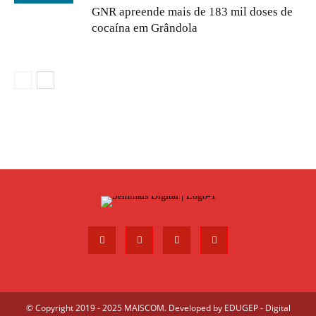
GNR apreende mais de 183 mil doses de
cocaína em Grândola
© Copyright 2019 - 2025 MAISCOM. Developed by
EDUGEP - Digital