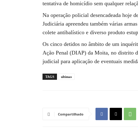
tentativa de homicídio sem qualquer relaçã
Na operação policial desencadeada hoje d
Judiciária apreendeu também várias armas
colete antibalístico e diverso produto estu
Os cinco detidos no âmbito de um inquérit
Ação Penal (DIAP) da Moita, no distrito de
judicial para aplicação de eventuais medid
TAGS
ultimas
Compartilhado