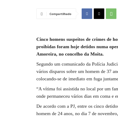
Compartilhado
Cinco homens suspeitos de crimes de ho
proibidas foram hoje detidos numa oper
Amoreira, no concelho da Moita.
Segundo um comunicado da Polícia Judiciár
vários disparos sobre um homem de 37 ano
colocando-se de imediato em fuga junta
“A vítima foi assistida no local por um fa
onde permaneceu vários dias em coma e em
De acordo com a PJ, entre os cinco detido
homem de 24 anos, no dia 7 de novembro,