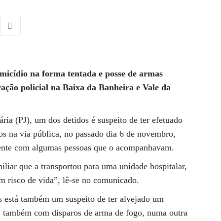
micídio na forma tentada e posse de armas
ação policial na Baixa da Banheira e Vale da
ia (PJ), um dos detidos é suspeito de ter efetuado
s na via pública, no passado dia 6 de novembro,
mente com algumas pessoas que o acompanhavam.
miliar que a transportou para uma unidade hospitalar,
 risco de vida”, lê-se no comunicado.
s está também um suspeito de ter alvejado um
 também com disparos de arma de fogo, numa outra