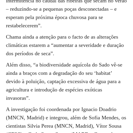
intermitência no caudal das ribeiras que secam no verão
– reduzindo-se a pequenas poças desconectadas – e
esperam pela próxima época chuvosa para se
restabelecerem”.
Chama ainda a atenção para o facto de as alterações
climáticas estarem a “aumentar a severidade e duração
dos períodos de seca”.
Além disso, “a biodiversidade aquícola do Sado vê-se
ainda a braços com a degradação do seu ‘habitat’
devido à poluição, captação excessiva de água para a
agricultura e introdução de espécies exóticas
invasoras”.
A investigação foi coordenada por Ignacio Doadrio
(MNCN, Madrid) e integrou, além de Sofia Mendes, os
cientistas Silvia Perea (MNCN, Madrid), Vítor Sousa