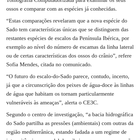
Tomografia Computadorizada para examinar os seus
ossos e comparar com as espécies já conhecidas.
“Estas comparações revelaram que a nova espécie do
Sado tem características únicas que se distinguem das
restantes espécies de escalos da Península Ibérica, por
exemplo ao nível do número de escamas da linha lateral
ou de certas características dos ossos do crânio”, refere
Sofia Mendes, citada no comunicado.
“O futuro do escalo-do-Sado parece, contudo, incerto,
já que a circunscrição dos peixes de água-doce às linhas
de água que habitam os tornam particularmente
vulneráveis às ameaças”, alerta o CE3C.
Segundo o centro de investigação, “a bacia hidrográfica
do Sado partilha as pressões (ambientais) com outras da
região mediterrânica, estando fadada a um regime de