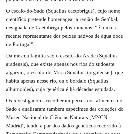
O escalo-do-Sado (Squalius caetobrigus), cujo nome
científico pretende homenagear a região de Setúbal,
designada de Caetobriga pelos romanos, “é o mais
recente representante dos peixes nativos de água doce
de Portugal”.
Da mesma família são o escalo-do-Arade (Squalius
aradensis), que existe apenas nos rios do sudoeste
algarvio, o escalo-do-Mira (Squalius torgalensis), que
habita apenas nesse rio, ou o bordalo (Squalius
alburnoides), cuja genética é há décadas estudada.
Os investigadores recolheram peixes nos afluentes do
Sado e analisaram também espécimes das coleções do
Museu Nacional de Ciências Naturais (MNCN,
Madrid), tendo a par dos dados genéticos recorrido à