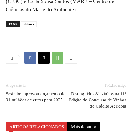
(CE3C) e Carla Sousa Santos (MARE – Centro de
Ciências do Mar e do Ambiente).
TAGS
ultimas
Artigo anterior
Próximo artigo
Sesimbra aprovou orçamento de
Distinguidos 81 vinhos na 11ª
91 milhões de euros para 2025
Edição do Concurso de Vinhos
do Crédito Agrícola
ARTIGOS RELACIONADOS
Mais do autor