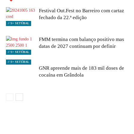
Festival Out.Fest no Barreiro com cartaz
fechado da 22.ª edição
// S+ SETÚBAL
FMM termina com balanço positivo mas
datas de 2027 continuam por definir
// S+ SETÚBAL
// S+ SETÚBAL
GNR apreende mais de 183 mil doses de
cocaína em Grândola