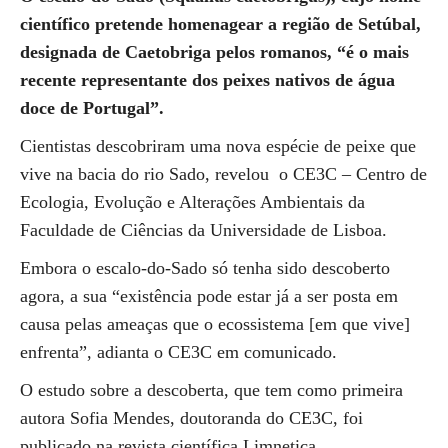
científico pretende homenagear a região de Setúbal,
designada de Caetobriga pelos romanos, “é o mais
recente representante dos peixes nativos de água
doce de Portugal”.
Cientistas descobriram uma nova espécie de peixe que
vive na bacia do rio Sado, revelou o CE3C – Centro de
Ecologia, Evolução e Alterações Ambientais da
Faculdade de Ciências da Universidade de Lisboa.
Embora o escalo-do-Sado só tenha sido descoberto
agora, a sua “existência pode estar já a ser posta em
causa pelas ameaças que o ecossistema [em que vive]
enfrenta”, adianta o CE3C em comunicado.
O estudo sobre a descoberta, que tem como primeira
autora Sofia Mendes, doutoranda do CE3C, foi
publicado na revista científica Limnetica.