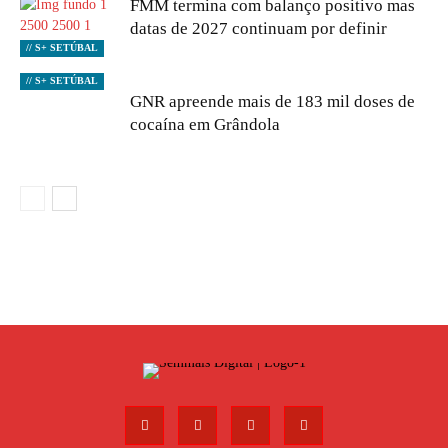
FMM termina com balanço positivo mas
datas de 2027 continuam por definir
// S+ SETÚBAL
// S+ SETÚBAL
GNR apreende mais de 183 mil doses de
cocaína em Grândola