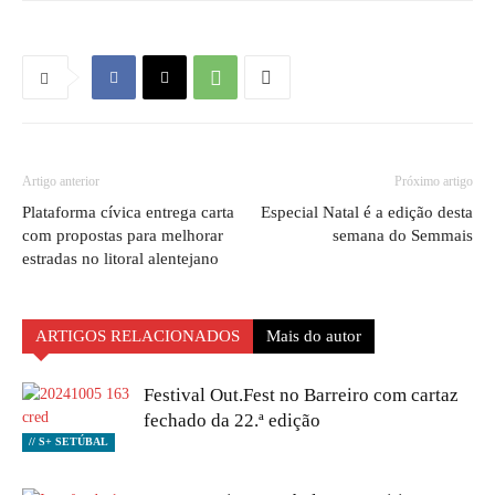
Artigo anterior
Próximo artigo
Plataforma cívica entrega carta
Especial Natal é a edição desta
com propostas para melhorar
semana do Semmais
estradas no litoral alentejano
ARTIGOS RELACIONADOS
Mais do autor
Festival Out.Fest no Barreiro com cartaz
fechado da 22.ª edição
// S+ SETÚBAL