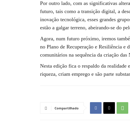
Por outro lado, com as significativas alte
futuro, tais como a transição digital, a d
inovação tecnológica, esses grandes grupo
estão a galgar terreno, abeirando-se do pe
Agora, num futuro próximo, iremos também
no Plano de Recuperação e Resiliência e 
comunitários na sequência da criação das N
Nesta edição fica o respaldo da realidade
riqueza, criam emprego e são parte substa
Compartilhado