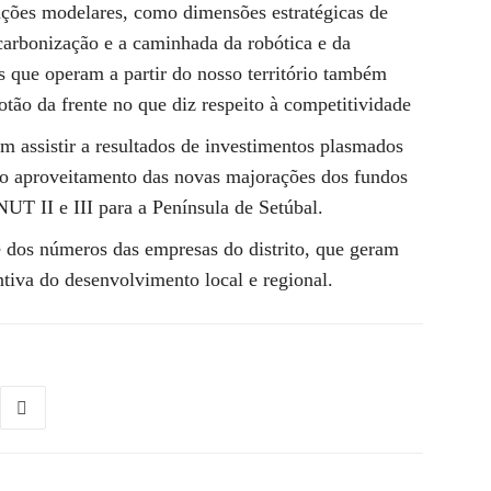
rações modelares, como dimensões estratégicas de
escarbonização e a caminhada da robótica e da
s que operam a partir do nosso território também
lotão da frente no que diz respeito à competitividade
 assistir a resultados de investimentos plasmados
do aproveitamento das novas majorações dos fundos
UT II e III para a Península de Setúbal.
 e dos números das empresas do distrito, que geram
ntiva do desenvolvimento local e regional.