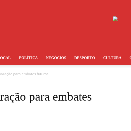
LOCAL
POLÍTICA
NEGÓCIOS
DESPORTO
CULTURA
eparação para embates futuros
aração para embates