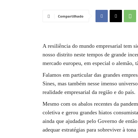
Compartilhado
A resiliência do mundo empresarial tem si
nosso distrito neste tempos de grande ince
mercado europeu, em especial o alemão, tã
Falamos em particular das grandes empresa
Sines, mas também nesse imenso universo
realidade empresarial da região e do país.
Mesmo com os abalos recentes da pandemia
coletiva e gerou grandes hiatos consumista
ainda que ajudadas pelo Governo de entã
adequar estratégias para sobreviver à tona 