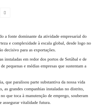
do a fonte dominante da atividade empresarial do
rteza e complexidade à escala global, desde logo no
o decisivo para as exportações.
s instaladas em redor dos portos de Setúbal e de
 de pequenas e médias empresas que sustentam a
, que paralisou parte substantiva da nossa vida
s, as grandes companhias instaladas no distrito,
o no que toca à manutenção de emprego, souberam
e assegurar vitalidade futura.