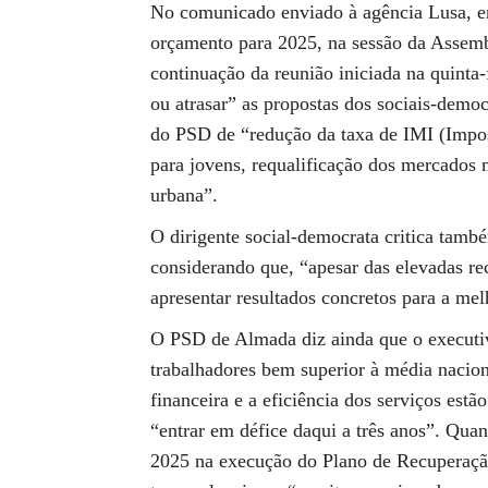
No comunicado enviado à agência Lusa, e
orçamento para 2025, na sessão da Assemb
continuação da reunião iniciada na quinta-
ou atrasar” as propostas dos sociais-demo
do PSD de “redução da taxa de IMI (Impos
para jovens, requalificação dos mercados 
urbana”.
O dirigente social-democrata critica tamb
considerando que, “apesar das elevadas re
apresentar resultados concretos para a mel
O PSD de Almada diz ainda que o executi
trabalhadores bem superior à média nacion
financeira e a eficiência dos serviços es
“entrar em défice daqui a três anos”. Qua
2025 na execução do Plano de Recuperação