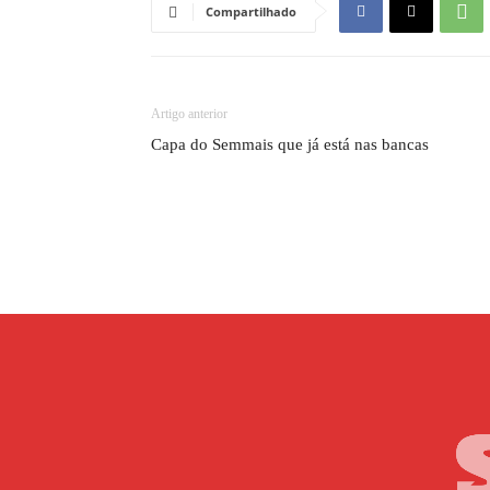
Compartilhado
Artigo anterior
Capa do Semmais que já está nas bancas