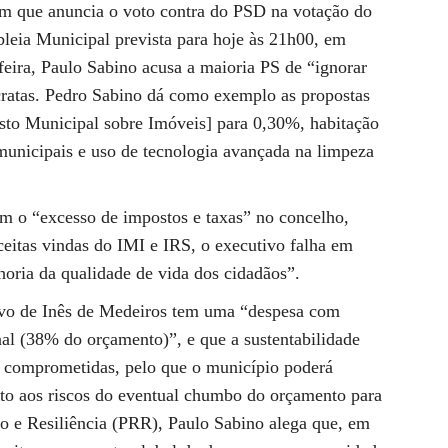
m que anuncia o voto contra do PSD na votação do
leia Municipal prevista para hoje às 21h00, em
feira, Paulo Sabino acusa a maioria PS de “ignorar
cratas. Pedro Sabino dá como exemplo as propostas
to Municipal sobre Imóveis] para 0,30%, habitação
municipais e uso de tecnologia avançada na limpeza
ém o “excesso de impostos e taxas” no concelho,
ceitas vindas do IMI e IRS, o executivo falha em
horia da qualidade de vida dos cidadãos”.
vo de Inês de Medeiros tem uma “despesa com
al (38% do orçamento)”, e que a sustentabilidade
tão comprometidas, pelo que o município poderá
nto aos riscos do eventual chumbo do orçamento para
 e Resiliência (PRR), Paulo Sabino alega que, em