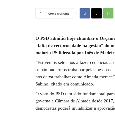
Compartilhado
O PSD admitiu hoje chumbar o Orçame
“falta de reciprocidade na gestão” do m
maioria PS liderada por Inês de Medeir
“Estivemos sete anos a fazer cedências ao
se não pudermos trabalhar pelas pessoas. 
nos deixa trabalhar como Almada merece”
Sabino, citado em comunicado.
O voto do PSD tem sido fundamental para
governa a Câmara de Almada desde 2017, pe
democratas poderá inviabilizar a aprovaç