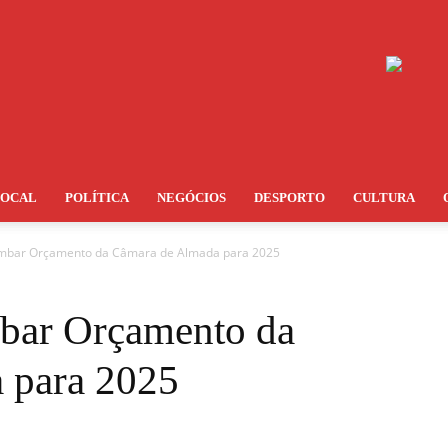
LOCAL
POLÍTICA
NEGÓCIOS
DESPORTO
CULTURA
bar Orçamento da Câmara de Almada para 2025
bar Orçamento da
 para 2025