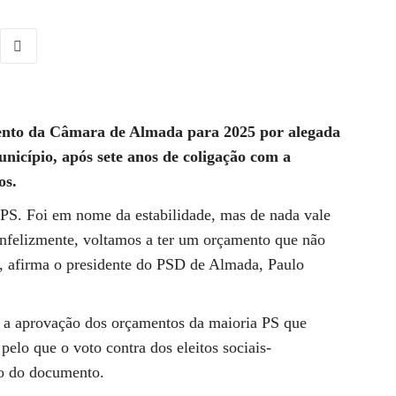
nto da Câmara de Almada para 2025 por alegada
unicípio, após sete anos de coligação com a
os.
 PS. Foi em nome da estabilidade, mas de nada vale
Infelizmente, voltamos a ter um orçamento que não
, afirma o presidente do PSD de Almada, Paulo
 a aprovação dos orçamentos da maioria PS que
lo que o voto contra dos eleitos sociais-
ão do documento.