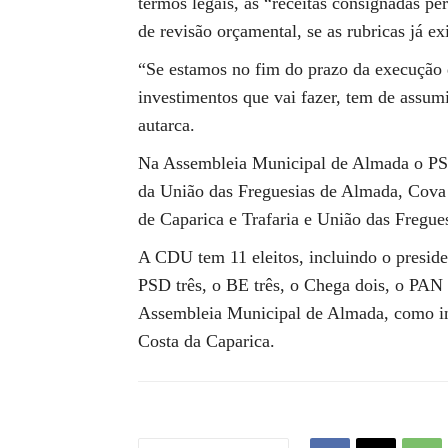
termos legais, as “receitas consignadas p
de revisão orçamental, se as rubricas já e
“Se estamos no fim do prazo da execução 
investimentos que vai fazer, tem de assum
autarca.
Na Assembleia Municipal de Almada o PS te
da União das Freguesias de Almada, Cova 
de Caparica e Trafaria e União das Fregue
A CDU tem 11 eleitos, incluindo o preside
PSD três, o BE três, o Chega dois, o PA
Assembleia Municipal de Almada, como ind
Costa da Caparica.