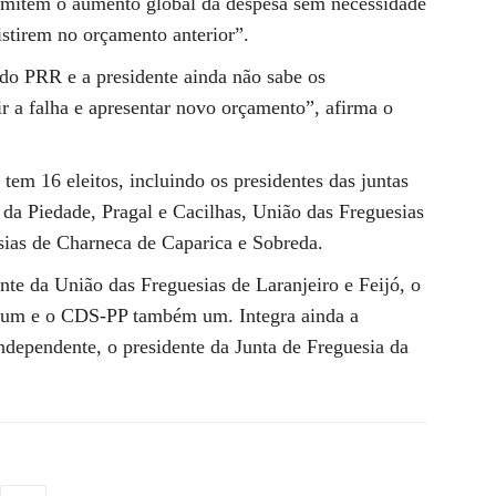
ermitem o aumento global da despesa sem necessidade
xistirem no orçamento anterior”.
do PRR e a presidente ainda não sabe os
ir a falha e apresentar novo orçamento”, afirma o
m 16 eleitos, incluindo os presidentes das juntas
da Piedade, Pragal e Cacilhas, União das Freguesias
sias de Charneca de Caparica e Sobreda.
nte da União das Freguesias de Laranjeiro e Feijó, o
N um e o CDS-PP também um. Integra ainda a
ependente, o presidente da Junta de Freguesia da