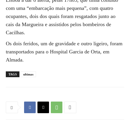
Lisboa a dar o alerta, pelas 17h05, que tinha colidido
com uma “embarcação mais pequena”, com quatro
ocupantes, dois dos quais foram resgatados junto ao
cais da Margueira e assistidos pelos bombeiros de
Cacilhas.
Os dois feridos, um de gravidade e outro ligeiro, foram
transportados para o Hospital Garcia de Orta, em
Almada.
TAGS
ultimas