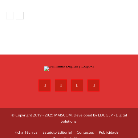
© Copyright 2019 - 2025 MAISCOM. Developed by
EDUGEP - Digital
Solutions
.
Ficha Técnica
Estatuto Editorial
Contactos
Publicidade