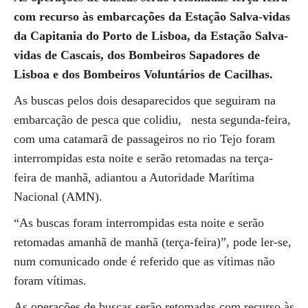
com recurso às embarcações da Estação Salva-vidas
da Capitania do Porto de Lisboa, da Estação Salva-
vidas de Cascais, dos Bombeiros Sapadores de
Lisboa e dos Bombeiros Voluntários de Cacilhas.
As buscas pelos dois desaparecidos que seguiram na
embarcação de pesca que colidiu,
nesta segunda-feira,
com uma catamarã de passageiros no rio Tejo foram
interrompidas esta noite e serão retomadas na terça-
feira de manhã, adiantou a Autoridade Marítima
Nacional (AMN).
“As buscas foram interrompidas esta noite e serão
retomadas amanhã de manhã (terça-feira)”, pode ler-se,
num comunicado onde é referido que as vítimas não
foram vítimas.
As operações de buscas serão retomadas com recurso às