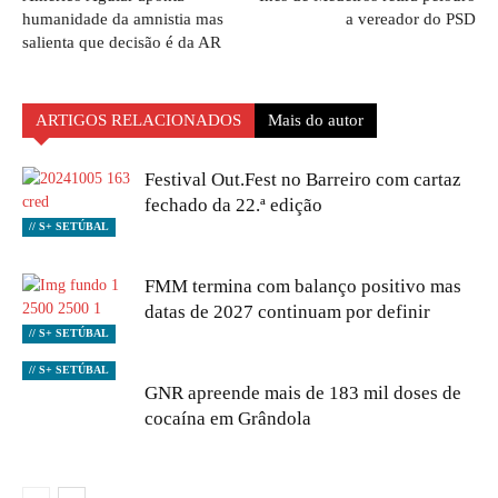
humanidade da amnistia mas
a vereador do PSD
salienta que decisão é da AR
ARTIGOS RELACIONADOS
Mais do autor
Festival Out.Fest no Barreiro com cartaz
fechado da 22.ª edição
// S+ SETÚBAL
FMM termina com balanço positivo mas
datas de 2027 continuam por definir
// S+ SETÚBAL
// S+ SETÚBAL
GNR apreende mais de 183 mil doses de
cocaína em Grândola