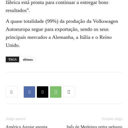
fábrica está pronta para continuar a entregar bons
resultados”.
A quase totalidade (99%) da produção da Volkswagen
Autoeuropa segue para exportação, sendo os seus
principais mercados a Alemanha, a Itália e o Reino
Unido.
TAGS
ultimas
Artigo anterior
Próximo artigo
Américo Aguiar aponta
Inês de Medeiros retira pelouro