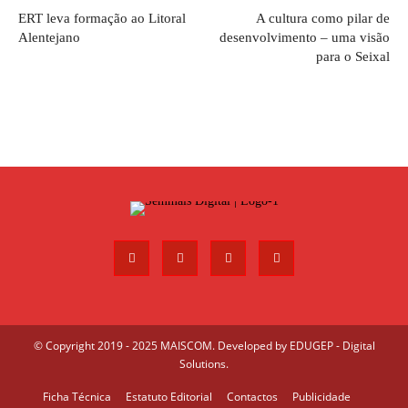
ERT leva formação ao Litoral
A cultura como pilar de
Alentejano
desenvolvimento – uma visão
para o Seixal
© Copyright 2019 - 2025 MAISCOM. Developed by
EDUGEP - Digital
Solutions
.
Ficha Técnica
Estatuto Editorial
Contactos
Publicidade