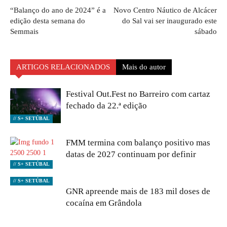
“Balanço do ano de 2024” é a
Novo Centro Náutico de Alcácer
edição desta semana do
do Sal vai ser inaugurado este
Semmais
sábado
ARTIGOS RELACIONADOS
Mais do autor
Festival Out.Fest no Barreiro com cartaz
fechado da 22.ª edição
// S+ SETÚBAL
FMM termina com balanço positivo mas
datas de 2027 continuam por definir
// S+ SETÚBAL
// S+ SETÚBAL
GNR apreende mais de 183 mil doses de
cocaína em Grândola