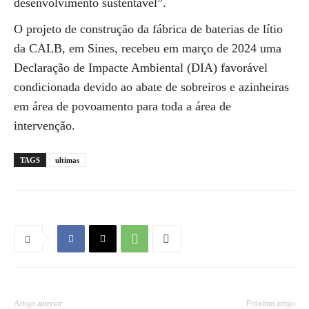
desenvolvimento sustentável”.
O projeto de construção da fábrica de baterias de lítio
da CALB, em Sines, recebeu em março de 2024 uma
Declaração de Impacte Ambiental (DIA) favorável
condicionada devido ao abate de sobreiros e azinheiras
em área de povoamento para toda a área de
intervenção.
TAGS
ultimas
Artigo anterior
Próximo artigo