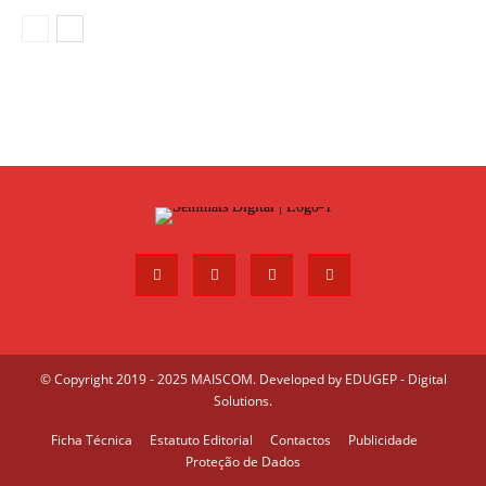
© Copyright 2019 - 2025 MAISCOM. Developed by
EDUGEP - Digital
Solutions
.
Ficha Técnica
Estatuto Editorial
Contactos
Publicidade
Proteção de Dados