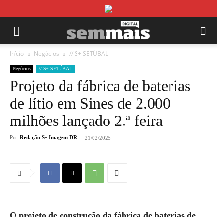
Início
Negócios
// S+ SETÚBAL
Negócios
// S+ SETÚBAL
Projeto da fábrica de baterias
de lítio em Sines de 2.000
milhões lançado 2.ª feira
Por
Redação S+ Imagem DR
-
21/02/2025
O projeto de construção da fábrica de baterias de