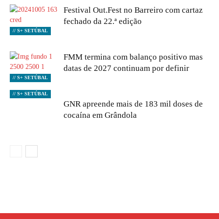
Festival Out.Fest no Barreiro com cartaz
fechado da 22.ª edição
// S+ SETÚBAL
FMM termina com balanço positivo mas
datas de 2027 continuam por definir
// S+ SETÚBAL
// S+ SETÚBAL
GNR apreende mais de 183 mil doses de
cocaína em Grândola