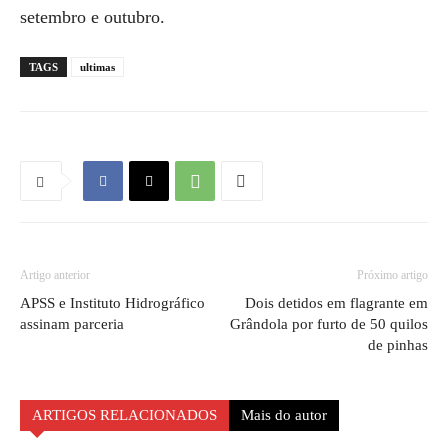
setembro e outubro.
TAGS
ultimas
Artigo anterior
Próximo artigo
APSS e Instituto Hidrográfico
Dois detidos em flagrante em
assinam parceria
Grândola por furto de 50 quilos
de pinhas
ARTIGOS RELACIONADOS
Mais do autor