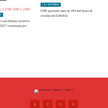
// S+ SETÚBAL
GNR apreende mais de 183 mil doses de
AL
cocaína em Grândola
 com balanço positivo
 2027 continuam por