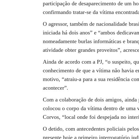
participação de desaparecimento de um ho
confirmando tratar-se da vítima encontrad
O agressor, também de nacionalidade brasi
iniciada há dois anos” e “ambos dedicavam
nomeadamente burlas informáticas e bran
atividade obter grandes proveitos”, acresce
Ainda de acordo com a PJ, “o suspeito, qu
conhecimento de que a vítima não havia en
motivo, “atraiu-a para a sua residência co
acontecer”.
Com a colaboração de dois amigos, ainda po
colocou o corpo da vítima dentro de uma v
Corvos, “local onde foi despejada no inter
O detido, com antecedentes policiais pelos 
presente hoje a primeiro interrogatório ju