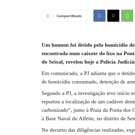
Compartilhado
Um homem foi detido pelo homicídio de
encontrada num caixote do lixo na Pont
do Seixal, revelou hoje a Polícia Judiciá
Em comunicado, a PJ adianta que o detido,
de homicídio consumado, detenção de arma
Segundo a PJ, a investigação teve início e
reportou a localização de um cadáver den
carbonizado”, junto à Praia da Ponta dos C
à Base Naval do Alfeite, no distrito de Set
No decurso das diligências realizadas, expl