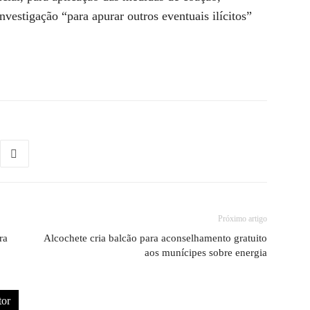
nvestigação “para apurar outros eventuais ilícitos”
Próximo artigo
ra
Alcochete cria balcão para aconselhamento gratuito
aos munícipes sobre energia
tor