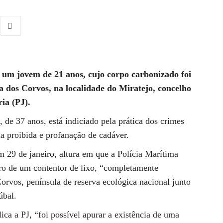
 um jovem de 21 anos, cujo corpo carbonizado foi
a dos Corvos, na localidade do Miratejo, concelho
ria (PJ).
 de 37 anos, está indiciado pela prática dos crimes
 proibida e profanação de cadáver.
m 29 de janeiro, altura em que a Polícia Marítima
tro de um contentor de lixo, “completamente
orvos, península de reserva ecológica nacional junto
úbal.
ica a PJ, “foi possível apurar a existência de uma