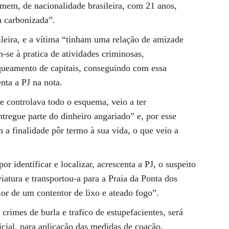
mem, de nacionalidade brasileira, com 21 anos,
a carbonizada”.
leira, e a vítima “tinham uma relação de amizade
-se à pratica de atividades criminosas,
queamento de capitais, conseguindo com essa
nta a PJ na nota.
e controlava todo o esquema, veio a ter
tregue parte do dinheiro angariado” e, por esse
m a finalidade pôr termo à sua vida, o que veio a
r identificar e localizar, acrescenta a PJ, o suspeito
iatura e transportou-a para a Praia da Ponta dos
ior de um contentor de lixo e ateado fogo”.
crimes de burla e trafico de estupefacientes, será
dicial, para aplicação das medidas de coação,