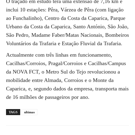
O traçado em estudo terá uma extensão de 7,16 km e
inclui 10 estações: Pêra, Várzea de Pêra (com ligação
ao Funchalinho), Centro da Costa da Caparica, Parque
Urbano da Costa da Caparica, Santo António, São João,
São Pedro, Madame Faber/Matas Nacionais, Bombeiros
Voluntários da Trafaria e Estação Fluvial da Trafaria.
Actualmente com três linhas em funcionamento,
Cacilhas/Corroios, Pragal/Corroios e Cacilhas/Campus
da NOVA FCT, o Metro Sul do Tejo revolucionou a
mobilidade entre Almada, Corroios e o Monte da
Caparica, e, segundo dados da empresa, transporta mais
de 16 milhões de passageiros por ano.
TAGS
ultimas