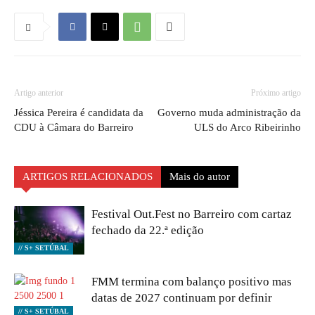
Artigo anterior
Próximo artigo
Jéssica Pereira é candidata da
Governo muda administração da
CDU à Câmara do Barreiro
ULS do Arco Ribeirinho
ARTIGOS RELACIONADOS
Mais do autor
Festival Out.Fest no Barreiro com cartaz
fechado da 22.ª edição
// S+ SETÚBAL
FMM termina com balanço positivo mas
datas de 2027 continuam por definir
// S+ SETÚBAL