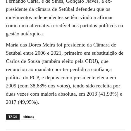
Fernando Caria, e de Sines, Gonçalo Naves, a ex-
presidente da câmara de Setúbal defendeu que os
movimentos independentes se têm vindo a afirmar
como uma alternativa credível aos partidos políticos na
gestão autárquica.
Maria das Dores Meira foi presidente da Câmara de
Setúbal entre 2006 e 2021, primeiro em substituição de
Carlos de Sousa (também eleito pela CDU), que
renunciou ao mandato por ter perdido a confiança
política do PCP, e depois como presidente eleita em
2009 (com 38,83% dos votos), tendo sido reeleita por
duas vezes com maioria absoluta, em 2013 (41,93%) e
2017 (49,95%).
TAGS
ultimas