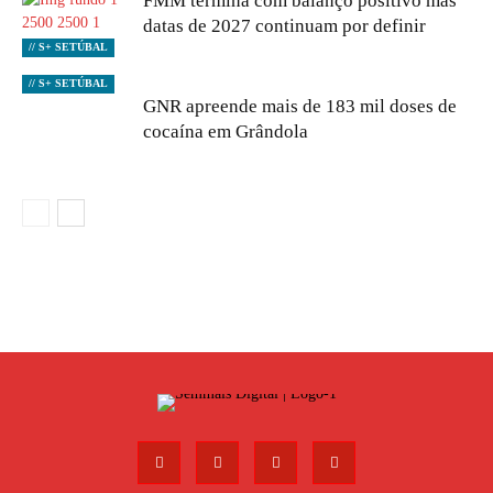
FMM termina com balanço positivo mas
datas de 2027 continuam por definir
// S+ SETÚBAL
// S+ SETÚBAL
GNR apreende mais de 183 mil doses de
cocaína em Grândola