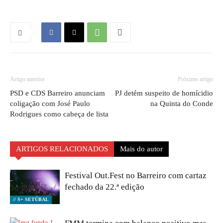
Artigo anterior
Próximo artigo
PSD e CDS Barreiro anunciam
PJ detém suspeito de homícidio
coligação com José Paulo
na Quinta do Conde
Rodrigues como cabeça de lista
ARTIGOS RELACIONADOS
Mais do autor
Festival Out.Fest no Barreiro com cartaz
fechado da 22.ª edição
// S+ SETÚBAL