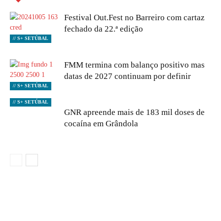
Festival Out.Fest no Barreiro com cartaz
fechado da 22.ª edição
// S+ SETÚBAL
FMM termina com balanço positivo mas
datas de 2027 continuam por definir
// S+ SETÚBAL
// S+ SETÚBAL
GNR apreende mais de 183 mil doses de
cocaína em Grândola