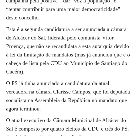
campanha pela positiva”, dar “voz à população” e
“tentar contribuir para uma maior democraticidade”
deste concelho.
Esta é a segunda candidatura a ser anunciada à câmara
de Alcácer do Sal, liderada pelo comunista Vítor
Proença, que não se recandidata a esta autarquia devido
à lei da limitação de mandatos (mas já anunciou que é o
cabeça de lista pela CDU ao Município de Santiago do
Cacém).
O PS já tinha anunciado a candidatura da atual
vereadora na câmara Clarisse Campos, que foi deputada
socialista na Assembleia da República no mandato que
agora terminou.
O atual executivo da Câmara Municipal de Alcácer do
Sal é composto por quatro eleitos da CDU e três do PS.