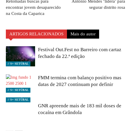
Retomadas buscas para
António Mendes ‘lidera’ para
encontrar jovem desaparecido
segurar distrito rosa
na Costa da Caparica
ARTIGOS RELACIONADOS
Mais do autor
Festival Out.Fest no Barreiro com cartaz
fechado da 22.ª edição
// S+ SETÚBAL
FMM termina com balanço positivo mas
datas de 2027 continuam por definir
// S+ SETÚBAL
// S+ SETÚBAL
GNR apreende mais de 183 mil doses de
cocaína em Grândola