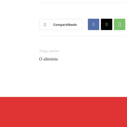
Compartilhado
Artigo anterior
O alienista