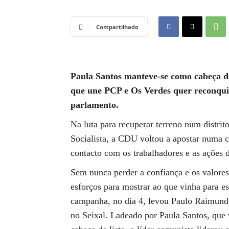
Compartilhado
Paula Santos manteve-se como cabeça d
que une PCP e Os Verdes quer reconquis
parlamento.
Na luta para recuperar terreno num distri
Socialista, a CDU voltou a apostar numa c
contacto com os trabalhadores e as ações d
Sem nunca perder a confiança e os valore
esforços para mostrar ao que vinha para es
campanha, no dia 4, levou Paulo Raimundo
no Seixal. Ladeado por Paula Santos, que v