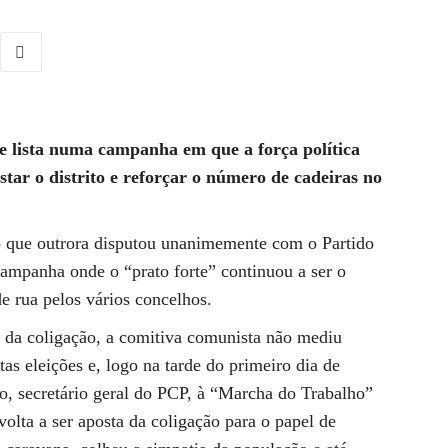
e lista numa campanha em que a força política
tar o distrito e reforçar o número de cadeiras no
to que outrora disputou unanimemente com o Partido
ampanha onde o “prato forte” continuou a ser o
e rua pelos vários concelhos.
s da coligação, a comitiva comunista não mediu
tas eleições e, logo na tarde do primeiro dia de
, secretário geral do PCP, à “Marcha do Trabalho”
olta a ser aposta da coligação para o papel de