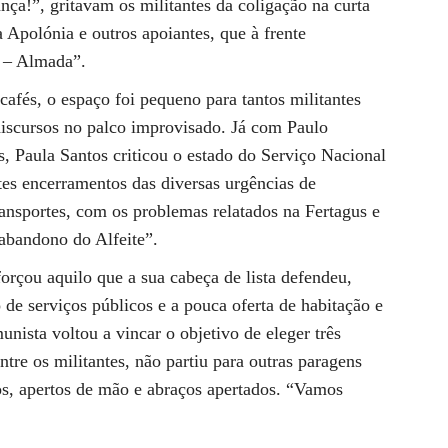
!”, gritavam os militantes da coligação na curta
 Apolónia e outros apoiantes, que à frente
 – Almada”.
afés, o espaço foi pequeno para tantos militantes
discursos no palco improvisado. Já com Paulo
, Paula Santos criticou o estado do Serviço Nacional
tes encerramentos das diversas urgências de
transportes, com os problemas relatados na Fertagus e
 abandono do Alfeite”.
orçou aquilo que a sua cabeça de lista defendeu,
de serviços públicos e a pouca oferta de habitação e
nista voltou a vincar o objetivo de eleger três
tre os militantes, não partiu para outras paragens
ijos, apertos de mão e abraços apertados. “Vamos