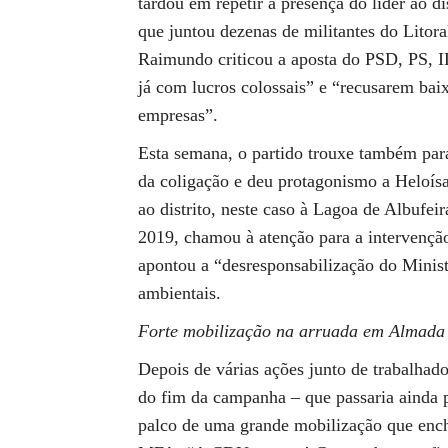
tardou em repetir a presença do líder ao d
que juntou dezenas de militantes do Litora
Raimundo criticou a aposta do PSD, PS, 
já com lucros colossais” e “recusarem bai
empresas”.
Esta semana, o partido trouxe também par
da coligação e deu protagonismo a Heloís
ao distrito, neste caso à Lagoa de Albufei
2019, chamou à atenção para a intervenção
apontou a “desresponsabilização do Minist
ambientais.
Forte mobilização na arruada em Almada
Depois de várias ações junto de trabalhad
do fim da campanha – que passaria ainda p
palco de uma grande mobilização que enche