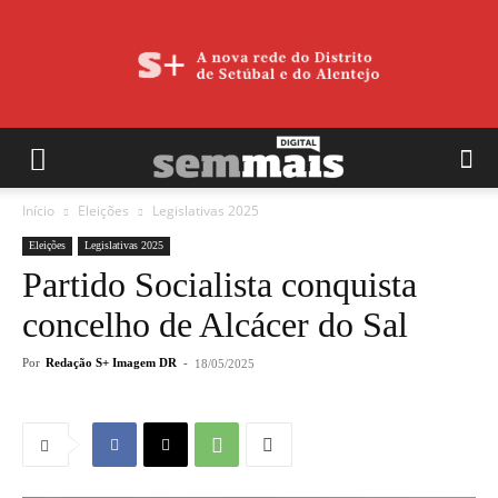
Início
Eleições
Legislativas 2025
Eleições
Legislativas 2025
Partido Socialista conquista
concelho de Alcácer do Sal
Por
Redação S+ Imagem DR
-
18/05/2025