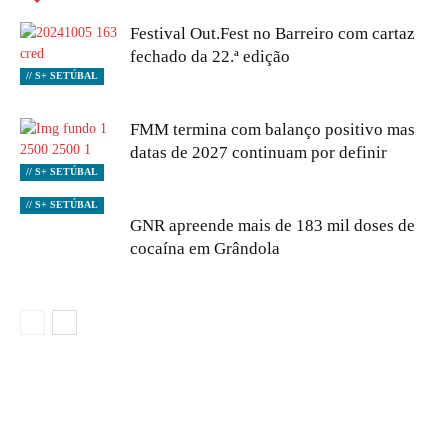
Festival Out.Fest no Barreiro com cartaz
fechado da 22.ª edição
// S+ SETÚBAL
FMM termina com balanço positivo mas
datas de 2027 continuam por definir
// S+ SETÚBAL
// S+ SETÚBAL
GNR apreende mais de 183 mil doses de
cocaína em Grândola