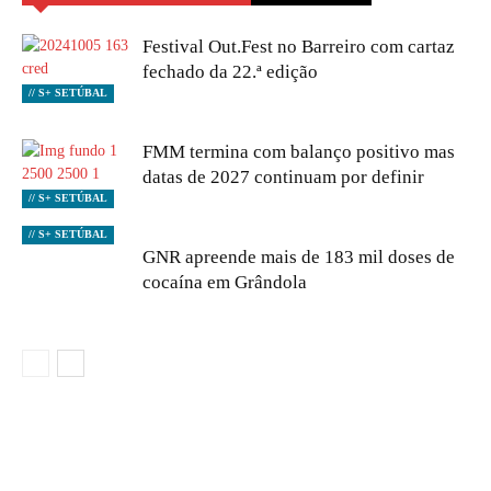
Festival Out.Fest no Barreiro com cartaz
fechado da 22.ª edição
// S+ SETÚBAL
FMM termina com balanço positivo mas
datas de 2027 continuam por definir
// S+ SETÚBAL
// S+ SETÚBAL
GNR apreende mais de 183 mil doses de
cocaína em Grândola