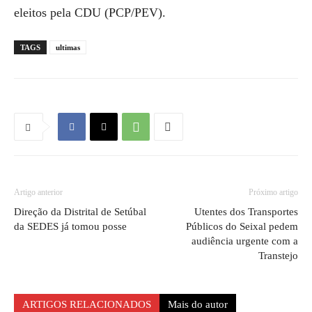
eleitos pela CDU (PCP/PEV).
TAGS
ultimas
Artigo anterior
Próximo artigo
Direção da Distrital de Setúbal
Utentes dos Transportes
da SEDES já tomou posse
Públicos do Seixal pedem
audiência urgente com a
Transtejo
ARTIGOS RELACIONADOS
Mais do autor