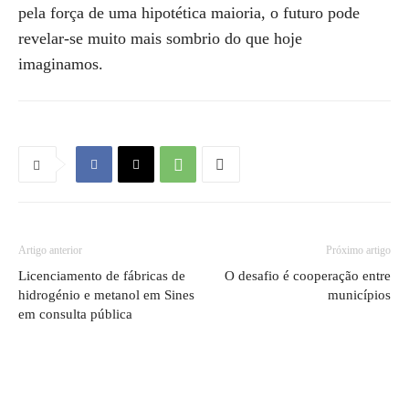
pela força de uma hipotética maioria, o futuro pode
revelar-se muito mais sombrio do que hoje
imaginamos.
Artigo anterior
Próximo artigo
Licenciamento de fábricas de
O desafio é cooperação entre
hidrogénio e metanol em Sines
municípios
em consulta pública