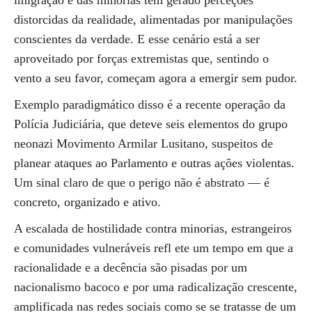
imigração e das minorias tem gerado perceções
distorcidas da realidade, alimentadas por manipulações
conscientes da verdade. E esse cenário está a ser
aproveitado por forças extremistas que, sentindo o
vento a seu favor, começam agora a emergir sem pudor.
Exemplo paradigmático disso é a recente operação da
Polícia Judiciária, que deteve seis elementos do grupo
neonazi Movimento Armilar Lusitano, suspeitos de
planear ataques ao Parlamento e outras ações violentas.
Um sinal claro de que o perigo não é abstrato — é
concreto, organizado e ativo.
A escalada de hostilidade contra minorias, estrangeiros
e comunidades vulneráveis refl ete um tempo em que a
racionalidade e a decência são pisadas por um
nacionalismo bacoco e por uma radicalização crescente,
amplificada nas redes sociais como se se tratasse de um