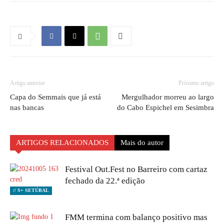
Artigo anterior
Próximo artigo
Capa do Semmais que já está
Mergulhador morreu ao largo
nas bancas
do Cabo Espichel em Sesimbra
ARTIGOS RELACIONADOS
Mais do autor
Festival Out.Fest no Barreiro com cartaz
fechado da 22.ª edição
// S+ SETÚBAL
FMM termina com balanço positivo mas