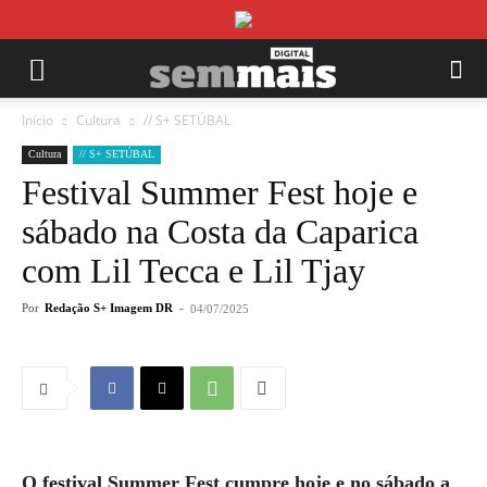
Início
Cultura
// S+ SETÚBAL
Cultura
// S+ SETÚBAL
Festival Summer Fest hoje e
sábado na Costa da Caparica
com Lil Tecca e Lil Tjay
Por
Redação S+ Imagem DR
-
04/07/2025
O festival Summer Fest cumpre hoje e no sábado a