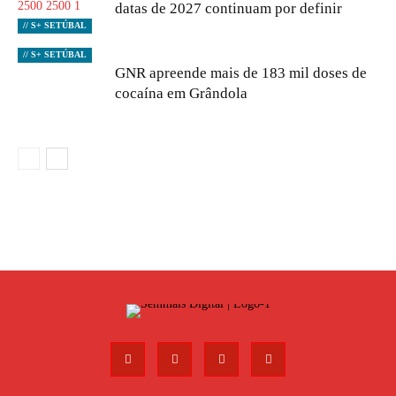
datas de 2027 continuam por definir
// S+ SETÚBAL
// S+ SETÚBAL
GNR apreende mais de 183 mil doses de
cocaína em Grândola