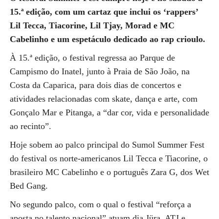
15.ª edição, com um cartaz que inclui os ‘rappers’
Lil Tecca, Tiacorine, Lil Tjay, Morad e MC
Cabelinho e um espetáculo dedicado ao rap crioulo.
À 15.ª edição, o festival regressa ao Parque de
Campismo do Inatel, junto à Praia de São João, na
Costa da Caparica, para dois dias de concertos e
atividades relacionadas com skate, dança e arte, com
Gonçalo Mar e Pitanga, a “dar cor, vida e personalidade
ao recinto”.
Hoje sobem ao palco principal do Sumol Summer Fest
do festival os norte-americanos Lil Tecca e Tiacorine, o
brasileiro MC Cabelinho e o português Zara G, dos Wet
Bed Gang.
No segundo palco, com o qual o festival “reforça a
aposta no talento nacional” atuam dia Jüra, ATJ e