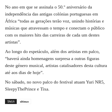
No ano em que se assinala o 50.º aniversário da
independência das antigas colónias portuguesas em
África “todas as gerações terão voz, unindo histórias e
músicas que atravessam o tempo e conectam o público
com os maiores hits das carreiras de cada um destes
artistas”.
Ao longo do espetáculo, além dos artistas em palco,
“haverá ainda homenagens surpresa a outras figuras
deste género musical, artistas catalisadores desta cultura
até aos dias de hoje”.
No sábado, no novo palco do festival atuam Yuri NR5,
SleepyThePrince e Tixa.
TAGS
ultimas