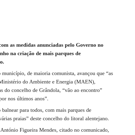
com as medidas anunciadas pelo Governo no
enho na criação de mais parques de
o.
 município, de maioria comunista, avançou que “as
 Ministério do Ambiente e Energia (MAEN),
ias do concelho de Grândola, “vão ao encontro”
por nos últimos anos”.
to balnear para todos, com mais parques de
árias praias” deste concelho do litoral alentejano.
 António Figueira Mendes, citado no comunicado,