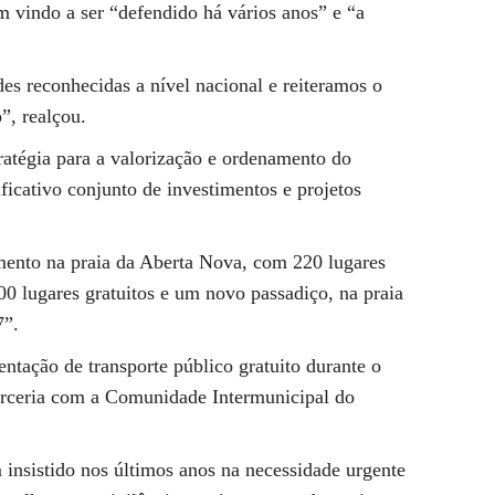
 vindo a ser “defendido há vários anos” e “a
des reconhecidas a nível nacional e reiteramos o
”, realçou.
ratégia para a valorização e ordenamento do
ificativo conjunto de investimentos e projetos
mento na praia da Aberta Nova, com 220 lugares
0 lugares gratuitos e um novo passadiço, na praia
7”.
ntação de transporte público gratuito durante o
parceria com a Comunidade Intermunicipal do
insistido nos últimos anos na necessidade urgente