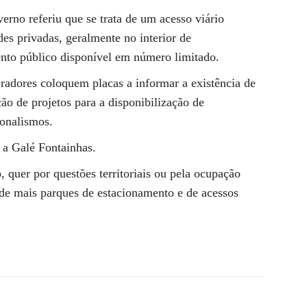
erno referiu que se trata de um acesso viário
es privadas, geralmente no interior de
ento público disponível em número limitado.
eradores coloquem placas a informar a existência de
ão de projetos para a disponibilização de
ionalismos.
 a Galé Fontainhas.
 quer por questões territoriais ou pela ocupação
o de mais parques de estacionamento e de acessos