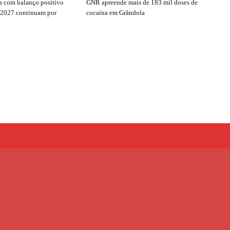
 com balanço positivo
GNR apreende mais de 183 mil doses de
 2027 continuam por
cocaína em Grândola