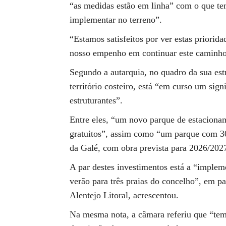
“as medidas estão em linha” com o que tem
implementar no terreno”.
“Estamos satisfeitos por ver estas priorida
nosso empenho em continuar este caminho
Segundo a autarquia, no quadro da sua est
território costeiro, está “em curso um sign
estruturantes”.
Entre eles, “um novo parque de estaciona
gratuitos”, assim como “um parque com 30
da Galé, com obra prevista para 2026/202
A par destes investimentos está a “impleme
verão para três praias do concelho”, em 
Alentejo Litoral, acrescentou.
Na mesma nota, a câmara referiu que “tem 