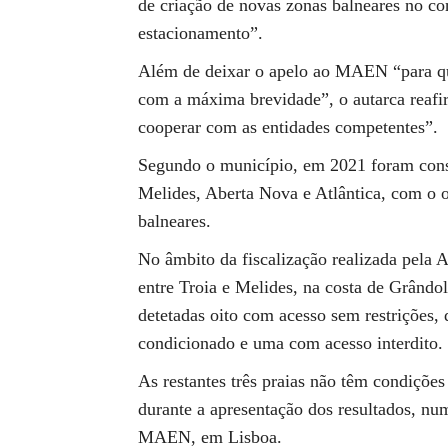
de criação de novas zonas balneares no co
estacionamento”.
Além de deixar o apelo ao MAEN “para qu
com a máxima brevidade”, o autarca reafir
cooperar com as entidades competentes”.
Segundo o município, em 2021 foram const
Melides, Aberta Nova e Atlântica, com o o
balneares.
No âmbito da fiscalização realizada pela
entre Troia e Melides, na costa de Grândo
detetadas oito com acesso sem restrições,
condicionado e uma com acesso interdito.
As restantes três praias não têm condições 
durante a apresentação dos resultados, num
MAEN, em Lisboa.