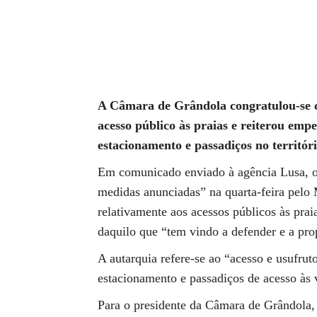
Compartilhado
A Câmara de Grândola congratulou-se 
acesso público às praias e reiterou emp
estacionamento e passadiços no territóri
Em comunicado enviado à agência Lusa, o
medidas anunciadas” na quarta-feira pelo
relativamente aos acessos públicos às pra
daquilo que “tem vindo a defender e a pro
A autarquia refere-se ao “acesso e usufru
estacionamento e passadiços de acesso às v
Para o presidente da Câmara de Grândola,