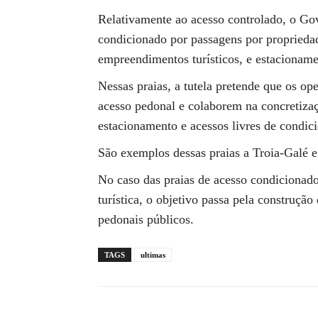
Relativamente ao acesso controlado, o Gov
condicionado por passagens por propriedad
empreendimentos turísticos, e estacionam
Nessas praias, a tutela pretende que os op
acesso pedonal e colaborem na concretizaç
estacionamento e acessos livres de condic
São exemplos dessas praias a Troia-Galé e
No caso das praias de acesso condicionado,
turística, o objetivo passa pela construçã
pedonais públicos.
TAGS
ultimas