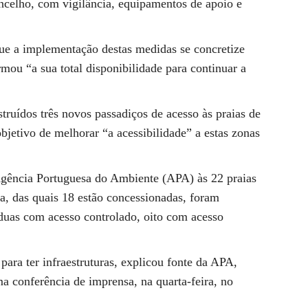
ncelho, com vigilância, equipamentos de apoio e
e a implementação destas medidas se concretize
mou “a sua total disponibilidade para continuar a
ruídos três novos passadiços de acesso às praias de
bjetivo de melhorar “a acessibilidade” a estas zonas
 Agência Portuguesa do Ambiente (APA) às 22 praias
la, das quais 18 estão concessionadas, foram
 duas com acesso controlado, oito com acesso
para ter infraestruturas, explicou fonte da APA,
a conferência de imprensa, na quarta-feira, no