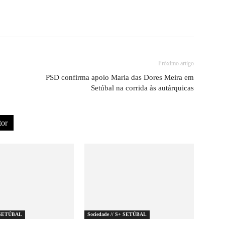
Próximo artigo
PSD confirma apoio Maria das Dores Meira em
Setúbal na corrida às autárquicas
tor
+ SETÚBAL
Sociedade // S+ SETÚBAL