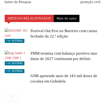
bairro de Penajoia
proteção civil
ARTIGOS RELACIONADOS
Mais do autor
Festival Out.Fest no Barreiro com cartaz
fechado da 22.ª edição
// S+ SETÚBAL
FMM termina com balanço positivo mas
datas de 2027 continuam por definir
// S+ SETÚBAL
// S+ SETÚBAL
GNR apreende mais de 183 mil doses de
cocaína em Grândola