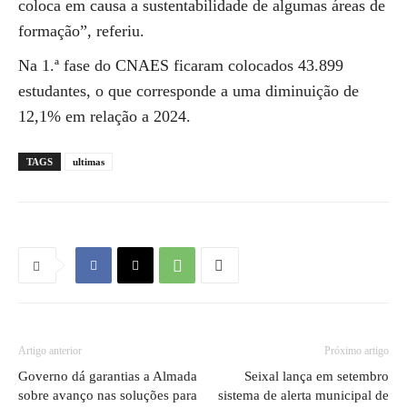
coloca em causa a sustentabilidade de algumas áreas de
formação”, referiu.
Na 1.ª fase do CNAES ficaram colocados 43.899
estudantes, o que corresponde a uma diminuição de
12,1% em relação a 2024.
TAGS
ultimas
Artigo anterior
Próximo artigo
Governo dá garantias a Almada
Seixal lança em setembro
sobre avanço nas soluções para
sistema de alerta municipal de