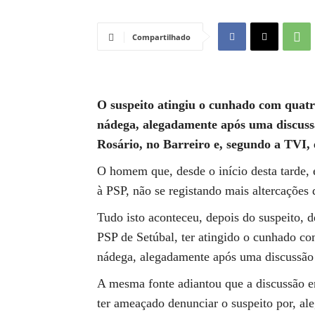
Compartilhado
O suspeito atingiu o cunhado com quat
nádega, alegadamente após uma discussã
Rosário, no Barreiro e, segundo a TVI, e
O homem que, desde o início desta tarde, 
à PSP, não se registando mais altercações 
Tudo isto aconteceu, depois do suspeito, 
PSP de Setúbal, ter atingido o cunhado co
nádega, alegadamente após uma discussão 
A mesma fonte adiantou que a discussão en
ter ameaçado denunciar o suspeito por, al