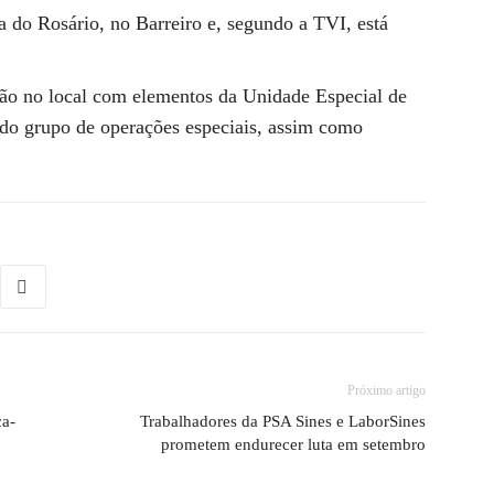
a do Rosário, no Barreiro e, segundo a TVI, está
ão no local com elementos da Unidade Especial de
 do grupo de operações especiais, assim como
Próximo artigo
ca-
Trabalhadores da PSA Sines e LaborSines
prometem endurecer luta em setembro