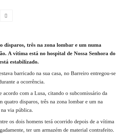
ro disparos, três na zona lombar e um numa
o. A vítima está no hospital de Nossa Senhora do
stá estabilizado.
estava barricado na sua casa, no Barreiro entregou-se
durante a ocorrência.
de acordo com a Lusa, citando o subcomissário da
m quatro disparos, três na zona lombar e um na
na via pública.
tre os dois homens terá ocorrido depois de a vítima
egadamente, ter um armazém de material contrafeito.