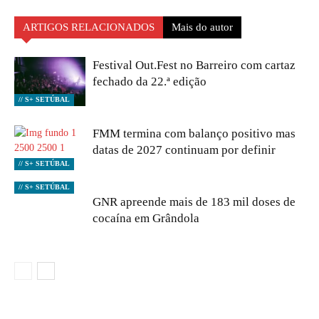
ARTIGOS RELACIONADOS
Mais do autor
Festival Out.Fest no Barreiro com cartaz
fechado da 22.ª edição
// S+ SETÚBAL
FMM termina com balanço positivo mas
datas de 2027 continuam por definir
// S+ SETÚBAL
// S+ SETÚBAL
GNR apreende mais de 183 mil doses de
cocaína em Grândola