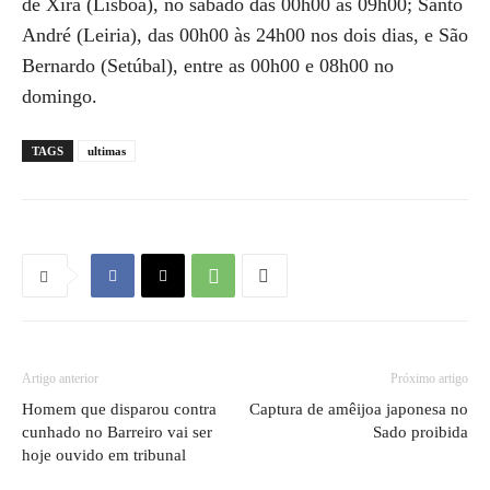
de Xira (Lisboa), no sábado das 00h00 às 09h00; Santo
André (Leiria), das 00h00 às 24h00 nos dois dias, e São
Bernardo (Setúbal), entre as 00h00 e 08h00 no
domingo.
TAGS
ultimas
Artigo anterior
Próximo artigo
Homem que disparou contra
Captura de amêijoa japonesa no
cunhado no Barreiro vai ser
Sado proibida
hoje ouvido em tribunal