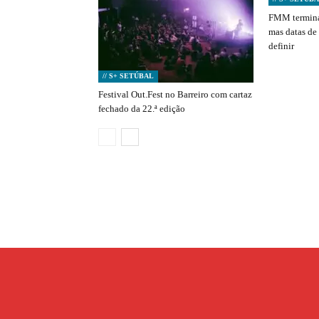
FMM termina
mas datas de
definir
// S+ SETÚBAL
Festival Out.Fest no Barreiro com cartaz
fechado da 22.ª edição