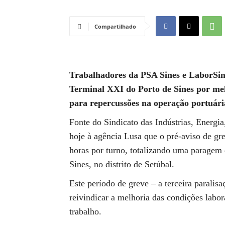
Compartilhado
Trabalhadores da PSA Sines e LaborSines
Terminal XXI do Porto de Sines por mel
para repercussões na operação portuári
Fonte do Sindicato das Indústrias, Energi
hoje à agência Lusa que o pré-aviso de gre
horas por turno, totalizando uma paragem
Sines, no distrito de Setúbal.
Este período de greve – a terceira parali
reivindicar a melhoria das condições labor
trabalho.