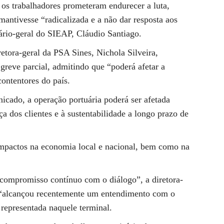
 os trabalhadores prometeram endurecer a luta,
mantivesse “radicalizada e a não dar resposta aos
etário-geral do SIEAP, Cláudio Santiago.
tora-geral da PSA Sines, Nichola Silveira,
greve parcial, admitindo que “poderá afetar a
ontentores do país.
icado, a operação portuária poderá ser afetada
a dos clientes e à sustentabilidade a longo prazo de
s impactos na economia local e nacional, bem como na
compromisso contínuo com o diálogo”, a diretora-
a “alcançou recentemente um entendimento com o
 representada naquele terminal.