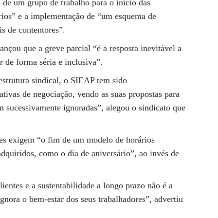
o de um grupo de trabalho para o início das
rios” e a implementação de “um esquema de
s de contentores”.
çou que a greve parcial “é a resposta inevitável a
 de forma séria e inclusiva”.
estrutura sindical, o SIEAP tem sido
ativas de negociação, vendo as suas propostas para
 sucessivamente ignoradas”, alegou o sindicato que
ores exigem “o fim de um modelo de horários
adquiridos, como o dia de aniversário”, ao invés de
lientes e a sustentabilidade a longo prazo não é a
gnora o bem-estar dos seus trabalhadores”, advertiu