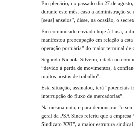
Em plenário, no passado dia 27 de agosto,
durante este mês, caso a administração se 
[seus] anseios”, disse, na ocasião, o secr
Em comunicado enviado hoje à Lusa, a dire
manifestou preocupação em relação a esta 
operação portuária” do maior terminal de c
Segundo Nichola Silveira, citada no comun
“devido à perda de movimentos, à confianç
muitos postos de trabalho”.
Esta situação, assinalou, terá “potenciai
interrupção do fluxo de mercadorias”.
Na mesma nota, e para demonstrar “o seu 
geral da PSA Sines referiu que a empres
Sindicato XXI”, a maior estrutura sindical