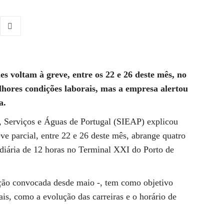
 voltam à greve, entre os 22 e 26 deste mês, no
hores condições laborais, mas a empresa alertou
a.
a, Serviços e Águas de Portugal (SIEAP) explicou
ve parcial, entre 22 e 26 deste mês, abrange quatro
 diária de 12 horas no Terminal XXI do Porto de
sação convocada desde maio -, tem como objetivo
ais, como a evolução das carreiras e o horário de