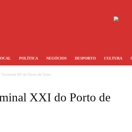
LOCAL
POLÍTICA
NEGÓCIOS
DESPORTO
CULTURA
 Terminal XXI do Porto de Sines
minal XXI do Porto de