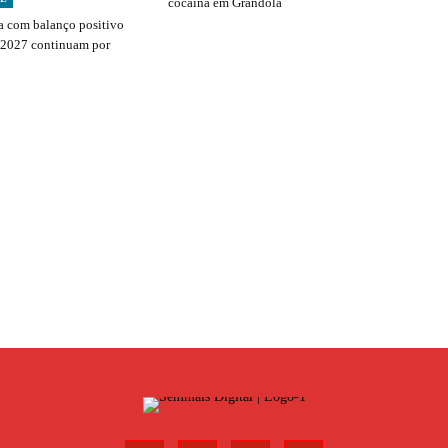
cocaína em Grândola
 com balanço positivo
 2027 continuam por