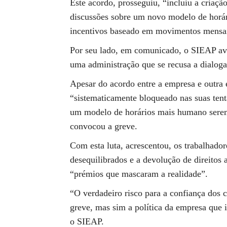
Este acordo, prosseguiu, “incluiu a criaçã
discussões sobre um novo modelo de horá
incentivos baseado em movimentos mensai
Por seu lado, em comunicado, o SIEAP avan
uma administração que se recusa a dialogar
Apesar do acordo entre a empresa e outra 
“sistematicamente bloqueado nas suas tent
um modelo de horários mais humano serem
convocou a greve.
Com esta luta, acrescentou, os trabalhad
desequilibrados e a devolução de direitos 
“prémios que mascaram a realidade”.
“O verdadeiro risco para a confiança dos c
greve, mas sim a política da empresa que i
o SIEAP.