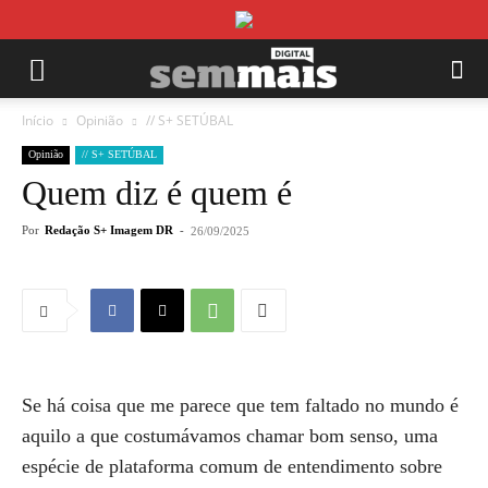
Início
Opinião
// S+ SETÚBAL
Opinião
// S+ SETÚBAL
Quem diz é quem é
Por
Redação S+ Imagem DR
-
26/09/2025
Se há coisa que me parece que tem faltado no mundo é
aquilo a que costumávamos chamar bom senso, uma
espécie de plataforma comum de entendimento sobre