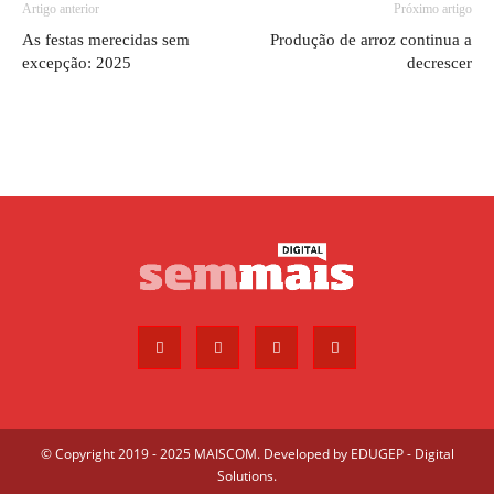
Artigo anterior
Próximo artigo
As festas merecidas sem
Produção de arroz continua a
excepção: 2025
decrescer
© Copyright 2019 - 2025 MAISCOM. Developed by
EDUGEP - Digital
Solutions
.