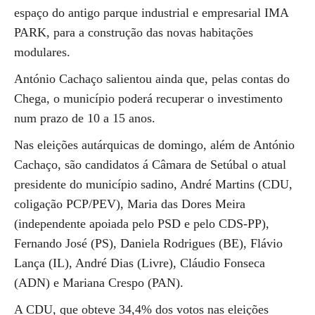
espaço do antigo parque industrial e empresarial IMA
PARK, para a construção das novas habitações
modulares.
António Cachaço salientou ainda que, pelas contas do
Chega, o município poderá recuperar o investimento
num prazo de 10 a 15 anos.
Nas eleições autárquicas de domingo, além de António
Cachaço, são candidatos á Câmara de Setúbal o atual
presidente do município sadino, André Martins (CDU,
coligação PCP/PEV), Maria das Dores Meira
(independente apoiada pelo PSD e pelo CDS-PP),
Fernando José (PS), Daniela Rodrigues (BE), Flávio
Lança (IL), André Dias (Livre), Cláudio Fonseca
(ADN) e Mariana Crespo (PAN).
A CDU, que obteve 34,4% dos votos nas eleições