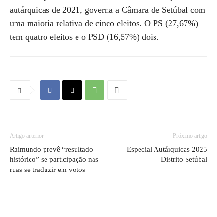
autárquicas de 2021, governa a Câmara de Setúbal com
uma maioria relativa de cinco eleitos. O PS (27,67%)
tem quatro eleitos e o PSD (16,57%) dois.
Artigo anterior
Próximo artigo
Raimundo prevê “resultado
Especial Autárquicas 2025
histórico” se participação nas
Distrito Setúbal
ruas se traduzir em votos