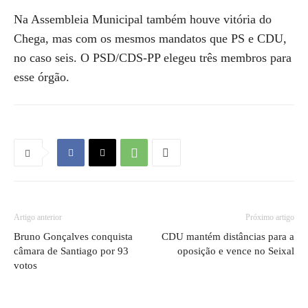
Na Assembleia Municipal também houve vitória do
Chega, mas com os mesmos mandatos que PS e CDU,
no caso seis. O PSD/CDS-PP elegeu três membros para
esse órgão.
Artigo anterior
Próximo artigo
Bruno Gonçalves conquista
CDU mantém distâncias para a
câmara de Santiago por 93
oposição e vence no Seixal
votos