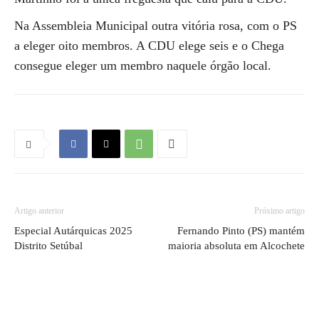
Na Assembleia Municipal outra vitória rosa, com o PS
a eleger oito membros. A CDU elege seis e o Chega
consegue eleger um membro naquele órgão local.
Artigo anterior
Próximo artigo
Especial Autárquicas 2025
Fernando Pinto (PS) mantém
Distrito Setúbal
maioria absoluta em Alcochete