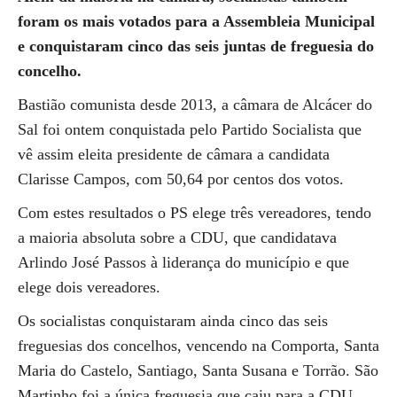
foram os mais votados para a Assembleia Municipal
e conquistaram cinco das seis juntas de freguesia do
concelho.
Bastião comunista desde 2013, a câmara de Alcácer do
Sal foi ontem conquistada pelo Partido Socialista que
vê assim eleita presidente de câmara a candidata
Clarisse Campos, com 50,64 por centos dos votos.
Com estes resultados o PS elege três vereadores, tendo
a maioria absoluta sobre a CDU, que candidatava
Arlindo José Passos à liderança do município e que
elege dois vereadores.
Os socialistas conquistaram ainda cinco das seis
freguesias dos concelhos, vencendo na Comporta, Santa
Maria do Castelo, Santiago, Santa Susana e Torrão. São
Martinho foi a única freguesia que caiu para a CDU.