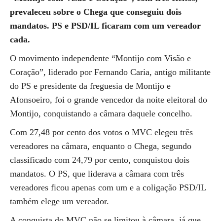
prevaleceu sobre o Chega que conseguiu dois
mandatos. PS e PSD/IL ficaram com um vereador
cada.
O movimento independente “Montijo com Visão e
Coração”, liderado por Fernando Caria, antigo militante
do PS e presidente da freguesia de Montijo e
Afonsoeiro, foi o grande vencedor da noite eleitoral do
Montijo, conquistando a câmara daquele concelho.
Com 27,48 por cento dos votos o MVC elegeu três
vereadores na câmara, enquanto o Chega, segundo
classificado com 24,79 por cento, conquistou dois
mandatos. O PS, que liderava a câmara com três
vereadores ficou apenas com um e a coligação PSD/IL
também elege um vereador.
A conquista do MVC não se limitou à câmara, já que