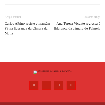
Artigo anterior
Próximo artigo
Carlos Albino resiste e mantém
Ana Teresa Vicente regressa à
PS na liderança da câmara da
liderança da câmara de Palmela
Moita