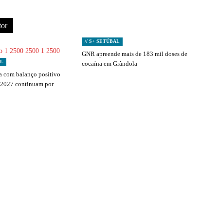
tor
// S+ SETÚBAL
GNR apreende mais de 183 mil doses de
AL
cocaína em Grândola
 com balanço positivo
 2027 continuam por