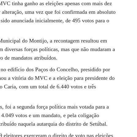
 MVC tinha ganho as eleições apenas com mais dez
 alteração, uma vez que foi confirmada em absoluto
 sido anunciada inicialmente, de 495 votos para o
Municipal do Montijo, a recontagem resultou em
m diversas forças políticas, mas que não mudaram a
o de mandatos atribuídos.
no edifício dos Paços do Concelho, presidido por
ou a vitória do MVC e a eleição para presidente do
o Caria, com um total de 6.440 votos e três
 foi a segunda força política mais votada para a
4.049 votos e um mandato, e pela coligação
buído naquela autarquia do distrito de Setúbal.
 eleitores exerceram o direito de voto nas eleições