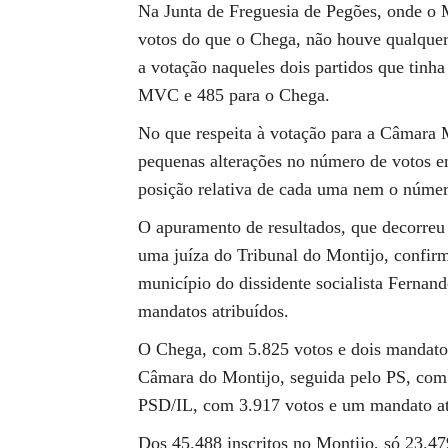
Na Junta de Freguesia de Pegões, onde o
votos do que o Chega, não houve qualquer
a votação naqueles dois partidos que tinha
MVC e 485 para o Chega.
No que respeita à votação para a Câmara 
pequenas alterações no número de votos e
posição relativa de cada uma nem o númer
O apuramento de resultados, que decorreu 
uma juíza do Tribunal do Montijo, confirm
município do dissidente socialista Fernand
mandatos atribuídos.
O Chega, com 5.825 votos e dois mandatos,
Câmara do Montijo, seguida pelo PS, com 
PSD/IL, com 3.917 votos e um mandato atri
Dos 45.488 inscritos no Montijo, só 23.479