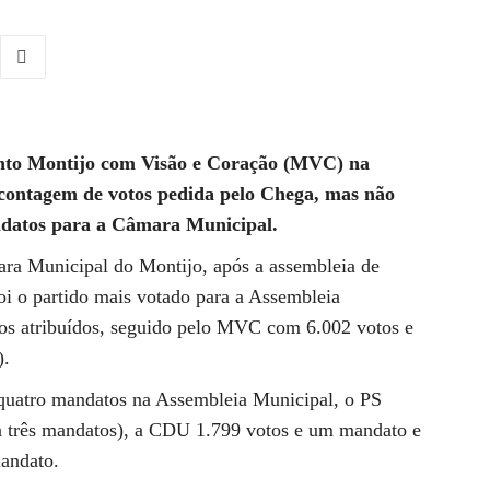
nto Montijo com Visão e Coração (MVC) na
contagem de votos pedida pelo Chega, mas não
andatos para a Câmara Municipal.
ara Municipal do Montijo, após a assembleia de
oi o partido mais votado para a Assembleia
os atribuídos, seguido pelo MVC com 6.002 votos e
).
 quatro mandatos na Assembleia Municipal, o PS
ha três mandatos), a CDU 1.799 votos e um mandato e
andato.