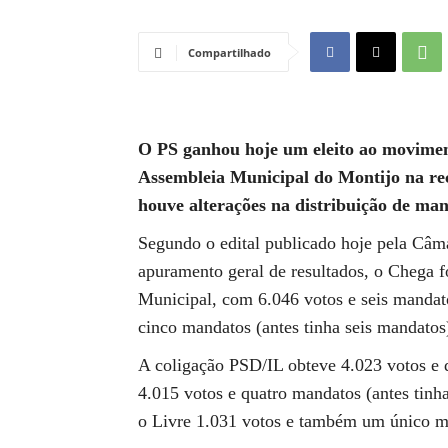
Compartilhado
O PS ganhou hoje um eleito ao movime
Assembleia Municipal do Montijo na re
houve alterações na distribuição de m
Segundo o edital publicado hoje pela Câm
apuramento geral de resultados, o Chega f
Municipal, com 6.046 votos e seis mandat
cinco mandatos (antes tinha seis mandatos
A coligação PSD/IL obteve 4.023 votos e
4.015 votos e quatro mandatos (antes tin
o Livre 1.031 votos e também um único m