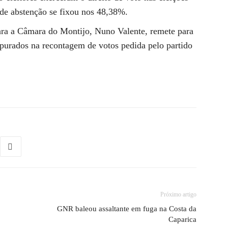
 de abstenção se fixou nos 48,38%.
para a Câmara do Montijo, Nuno Valente, remete para
purados na recontagem de votos pedida pelo partido
Próximo artigo
GNR baleou assaltante em fuga na Costa da
Caparica