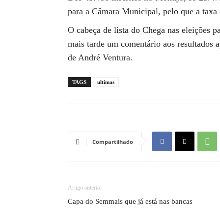
para a Câmara Municipal, pelo que a taxa
O cabeça de lista do Chega nas eleições 
mais tarde um comentário aos resultados a
de André Ventura.
TAGS
ultimas
Compartilhado
Artigo anterior
Capa do Semmais que já está nas bancas