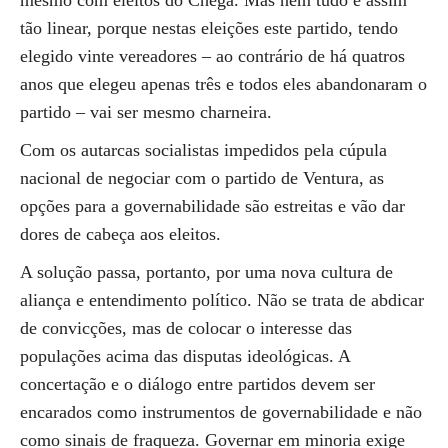
mesmo com eleitos do Chega. Mas nem tudo é assim
tão linear, porque nestas eleições este partido, tendo
elegido vinte vereadores – ao contrário de há quatros
anos que elegeu apenas três e todos eles abandonaram o
partido – vai ser mesmo charneira.
Com os autarcas socialistas impedidos pela cúpula
nacional de negociar com o partido de Ventura, as
opções para a governabilidade são estreitas e vão dar
dores de cabeça aos eleitos.
A solução passa, portanto, por uma nova cultura de
aliança e entendimento político. Não se trata de abdicar
de convicções, mas de colocar o interesse das
populações acima das disputas ideológicas. A
concertação e o diálogo entre partidos devem ser
encarados como instrumentos de governabilidade e não
como sinais de fraqueza. Governar em minoria exige