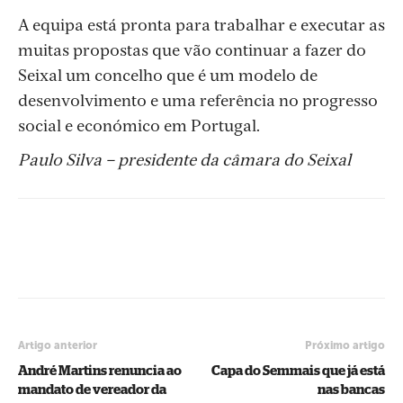
A equipa está pronta para trabalhar e executar as
muitas propostas que vão continuar a fazer do
Seixal um concelho que é um modelo de
desenvolvimento e uma referência no progresso
social e económico em Portugal.
Paulo Silva – presidente da câmara do Seixal
Artigo anterior
Próximo artigo
André Martins renuncia ao
Capa do Semmais que já está
mandato de vereador da
nas bancas