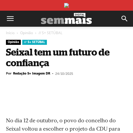
Início
Opinião
// S+ SETÚBAL
Opinião
// S+ SETÚBAL
Seixal tem um futuro de
confiança
Por
Redação S+ Imagem DR
-
24/10/2025
No dia 12 de outubro, o povo do concelho do
Seixal voltou a escolher o projeto da CDU para