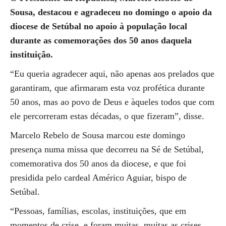
Sousa, destacou e agradeceu no domingo o apoio da
diocese de Setúbal no apoio à população local
durante as comemorações dos 50 anos daquela
instituição.
“Eu queria agradecer aqui, não apenas aos prelados que
garantiram, que afirmaram esta voz profética durante
50 anos, mas ao povo de Deus e àqueles todos que com
ele percorreram estas décadas, o que fizeram”, disse.
Marcelo Rebelo de Sousa marcou este domingo
presença numa missa que decorreu na Sé de Setúbal,
comemorativa dos 50 anos da diocese, e que foi
presidida pelo cardeal Américo Aguiar, bispo de
Setúbal.
“Pessoas, famílias, escolas, instituições, que em
momentos de crise, e foram muitas, muitas as crises