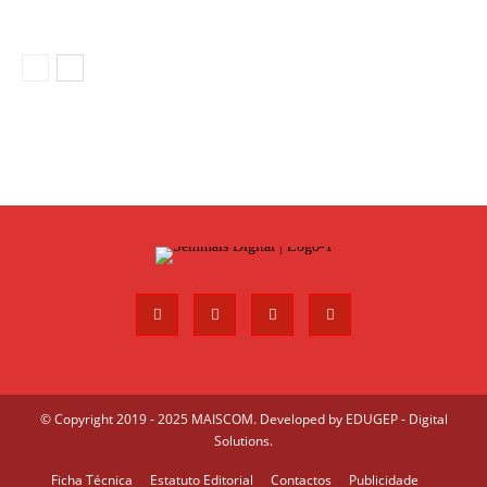
© Copyright 2019 - 2025 MAISCOM. Developed by
EDUGEP - Digital
Solutions
.
Ficha Técnica
Estatuto Editorial
Contactos
Publicidade