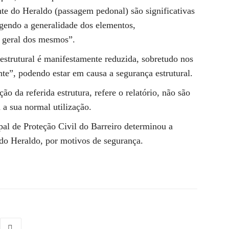
nte do Heraldo (passagem pedonal) são significativas
ngendo a generalidade dos elementos,
 geral dos mesmos”.
 estrutural é manifestamente reduzida, sobretudo nos
nte”, podendo estar em causa a segurança estrutural.
 da referida estrutura, refere o relatório, não são
 a sua normal utilização.
pal de Proteção Civil do Barreiro determinou a
 do Heraldo, por motivos de segurança.