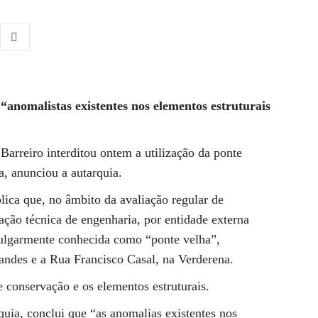
“anomalistas existentes nos elementos estruturais
Barreiro interditou ontem a utilização da ponte
, anunciou a autarquia.
ica que, no âmbito da avaliação regular de
iação técnica de engenharia, por entidade externa
vulgarmente conhecida como “ponte velha”,
nandes e a Rua Francisco Casal, na Verderena.
e conservação e os elementos estruturais.
rquia, conclui que “as anomalias existentes nos