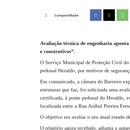
Compartilhado
Avaliação técnica de engenharia aponta 
e construtivos”.
O Serviço Municipal de Proteção Civil do 
pedonal Heraldo, por motivos de segurança
Em comunicado, a câmara do Barreiro expl
estruturas que faz, foi solicitada uma aval
certificada, à ponte pedonal do Heraldo, 
localizada entre a Rua Aníbal Pereira Fer
O objetivo era avaliar o seu atual estado d
O relatório agora recebido, adianta a auta