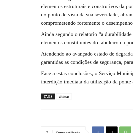
elementos estruturais e construtivos da po
do ponto de vista da sua severidade, abra
comprometendo fortemente o desempenho
Ainda segundo o relatório “a durabilidade
elementos constituintes do tabuleiro da po
Atendendo ao avançado estado de degradação
garantidas as condições de segurança, para
Face a estas conclusões, o Serviço Munici
interdição imediata da utilização da ponte
TAGS
ultimas
Compartilhado