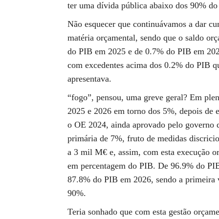
ter uma dívida pública abaixo dos 90% do
Não esquecer que continuávamos a dar cu
matéria orçamental, sendo que o saldo or
do PIB em 2025 e de 0.7% do PIB em 2026.
com excedentes acima dos 0.2% do PIB q
apresentava.
“fogo”, pensou, uma greve geral? Em ple
2025 e 2026 em torno dos 5%, depois de 
o OE 2024, ainda aprovado pelo governo d
primária de 7%, fruto de medidas discrici
a 3 mil M€ e, assim, com esta execução or
em percentagem do PIB. De 96.9% do PIB 
87.8% do PIB em 2026, sendo a primeira ve
90%.
Teria sonhado que com esta gestão orçament