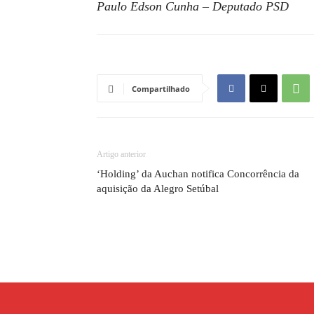
Paulo Edson Cunha – Deputado PSD
Compartilhado
Artigo anterior
‘Holding’ da Auchan notifica Concorrência da
aquisição da Alegro Setúbal