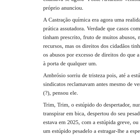
próprio anunciou.
A Castração química era agora uma realid
prática assutadora. Verdade que casos com
tinham prescrito, fruto de muitos abusos, 
recursos, mas os direitos dos cidadãos ti
os abusos por excesso de direitos do que 
à porta de qualquer um.
Ambrósio sorriu de tristeza pois, até a es
sindicatos reclamavam antes mesmo de ver 
(?), pensou ele.
Trim, Trim, o estúpido do despertador, nu
transpirar em bica, despertou do seu pesad
estava em 2025, com a estúpida greve, ou s
um estúpido pesadelo a estragar-lhe a esp