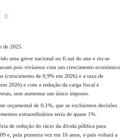
o de 2025.
ido uma greve nacional no fi nal do ano e riu-se
lamavam pois vivíamos com um crescimento económico
 (crescimento de 0,9% em 2026) e a taxa de
m 2026) e com a redução da carga fiscal e
presas, sem aumentar um único imposto.
te orçamental de 0,1%, que se excluirmos decisões
ementos extraordinários seria de quase 1%.
ria de redução do rácio da dívida pública para
9 e, pela primeira vez em 16 anos, o país voltará a