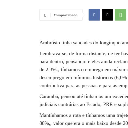
Compartilhado
Ambrósio tinha saudades do longínquo an
Lembrava-se, de forma distante, de ter hav
para dentro, pensando: e eles ainda rec
de 2.3%., tínhamos o emprego em máximos
desemprego em mínimos históricos (6,0% e
contributiva para as pessoas e para as em
Caramba, pensou até tínhamos um exceden
judiciais contrárias ao Estado, PRR e supl
Mantínhamos a rota e tínhamos uma trajetó
88%,, valor que era o mais baixo desde 200