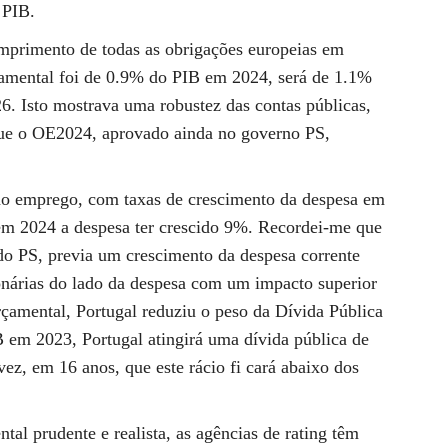
 PIB.
mprimento de todas as obrigações europeias em
çamental foi de 0.9% do PIB em 2024, será de 1.1%
 Isto mostrava uma robustez das contas públicas,
ue o OE2024, aprovado ainda no governo PS,
no emprego, com taxas de crescimento da despesa em
em 2024 a despesa ter crescido 9%. Recordei-me que
o PS, previa um crescimento da despesa corrente
onárias do lado da despesa com um impacto superior
çamental, Portugal reduziu o peso da Dívida Pública
em 2023, Portugal atingirá uma dívida pública de
z, em 16 anos, que este rácio fi cará abaixo dos
al prudente e realista, as agências de rating têm