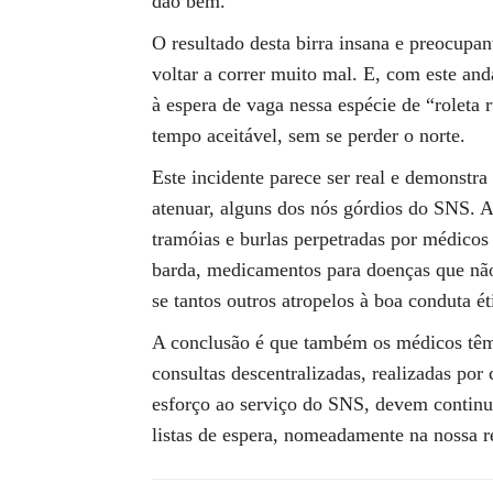
dão bem.
O resultado desta birra insana e preocupan
voltar a correr muito mal. E, com este an
à espera de vaga nessa espécie de “roleta
tempo aceitável, sem se perder o norte.
Este incidente parece ser real e demonstra
atenuar, alguns dos nós górdios do SNS. A 
tramóias e burlas perpetradas por médicos
barda, medicamentos para doenças que não
se tantos outros atropelos à boa conduta ét
A conclusão é que também os médicos têm c
consultas descentralizadas, realizadas po
esforço ao serviço do SNS, devem continu
listas de espera, nomeadamente na nossa r