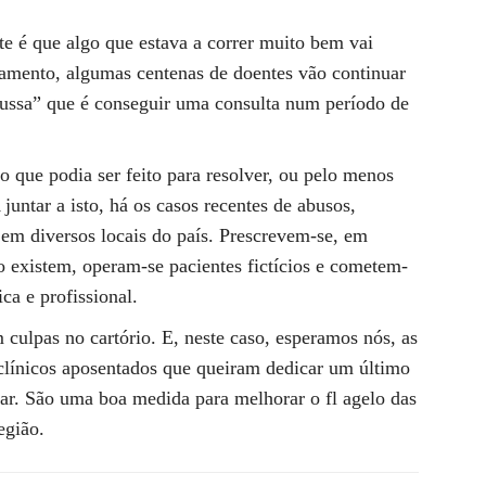
te é que algo que estava a correr muito bem vai
damento, algumas centenas de doentes vão continuar
 russa” que é conseguir uma consulta num período de
 o que podia ser feito para resolver, ou pelo menos
juntar a isto, há os casos recentes de abusos,
 em diversos locais do país. Prescrevem-se, em
 existem, operam-se pacientes fictícios e cometem-
ica e profissional.
ulpas no cartório. E, neste caso, esperamos nós, as
r clínicos aposentados que queiram dedicar um último
ar. São uma boa medida para melhorar o fl agelo das
egião.