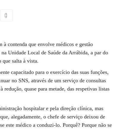
m à contenda que envolve médicos e gestão
o na Unidade Local de Saúde da Arrábida, a par do
que salta à vista.
mente capacitado para o exercício das suas funções,
inuar no SNS, através de um serviço de consultas
 à redução, quase para metade, das respetivas listas
ministração hospitalar e pela direção clínica, mas
que, alegadamente, o chefe de serviço deixou de
se este médico a conduzi-lo. Porquê? Porque não se