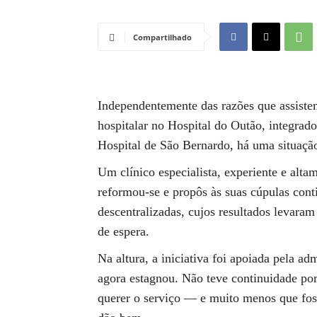
Compartilhado
Independentemente das razões que assiste
hospitalar no Hospital do Outão, integrad
Hospital de São Bernardo, há uma situação 
Um clínico especialista, experiente e alta
reformou-se e propôs às suas cúpulas cont
descentralizadas, cujos resultados levaram
de espera.
Na altura, a iniciativa foi apoiada pela ad
agora estagnou. Não teve continuidade por
querer o serviço — e muito menos que fos