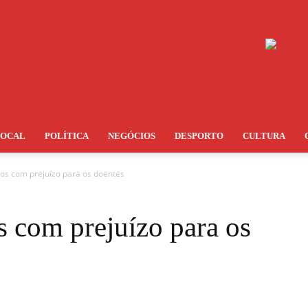
LOCAL
POLÍTICA
NEGÓCIOS
DESPORTO
CULTURA
cos com prejuízo para os doentes
s com prejuízo para os