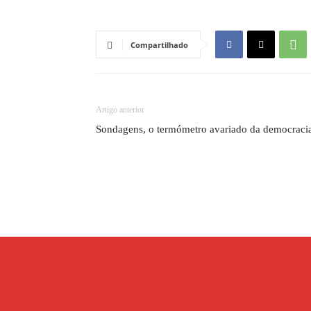
Compartilhado
Artigo anterior
Sondagens, o termómetro avariado da democraci