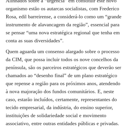
Alinhados sobre a “urgência” em constituir este novo
organismo estão os autarcas socialistas, com Frederico
Rosa, edil barreirense, a considerá-lo como um “grande
instrumento de alavancagem da região”, essencial para
se pensar “uma nova estratégica regional que tenha em
conta as suas diversidades”.
Quem aguarda um consenso alargado sobre o processo
da CIM, que possa incluir todos os nove concelhos da
península, são os parceiros estratégicos que deverão ser
chamados ao “desenho final” de um plano estratégico
que repense a região para os próximos anos, atendendo
à nova majoração dos fundos comunitários. E, neste
caso, estarão incluídos, certamente, representantes do
tecido empresarial, da indústria, do ensino superior,
instituições de solidariedade social e movimento
associativo, entre outras entidades públicas e privadas.