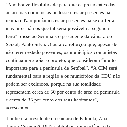
“Não houve flexibilidade para que os presidentes das
autarquias comunistas pudessem estar presentes na
reunião. Não podíamos estar presentes na sexta-feira,
mas informámos que tal seria possível na segunda-
feira”, disse ao Semmais o presidente da câmara do
Seixal, Paulo Silva. O autarca reforçou que, apesar de
não terem estado presentes, os municípios comunistas
continuam a apoiar o projeto, que consideram “muito
importante para a península de Setúbal”. “A CIM será
fundamental para a região e os municípios da CDU não
podem ser excluídos, porque na sua totalidade
representam cerca de 50 por cento da área da península
e cerca de 35 por cento dos seus habitantes”,
acrescentou.
Também a presidente da câmara de Palmela, Ana
Teresa Vicente (CDU), sublinhou a importância da