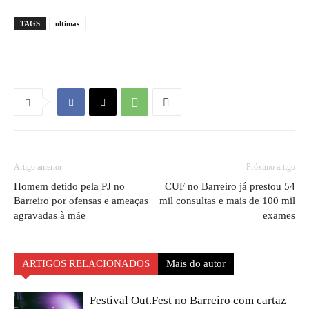
TAGS
ultimas
Artigo anterior
Próximo artigo
Homem detido pela PJ no
CUF no Barreiro já prestou 54
Barreiro por ofensas e ameaças
mil consultas e mais de 100 mil
agravadas à mãe
exames
ARTIGOS RELACIONADOS
Mais do autor
Festival Out.Fest no Barreiro com cartaz