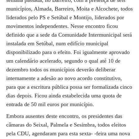
semana passada, no Barreiro, com a presença de seis
municípios, Almada, Barreiro, Moita e Alcochete, todos
liderados pelo PS e Setúbal e Montijo, liderados por
movimentos independentes. Nesse encontro ficou
definido que a sede da Comunidade Intermunicipal será
instalada em Setúbal, num edifício municipal
disponibilizado para o efeito. Foi igualmente aprovado
um calendário acelerado, segundo o qual até 10 de
dezembro todos os municípios deverão deliberar
internamente a adesão ao novo acordo constitutivo,
para que a escritura pública possa ser formalizada cinco
dias depois. Ficou ainda estabelecida uma quota de
entrada de 50 mil euros por município.
Embora ausentes deste encontro, os presidentes das
câmaras do Seixal, Palmela e Sesimbra, todos eleitos
pela CDU, agendaram para esta sexta- -feira uma nova