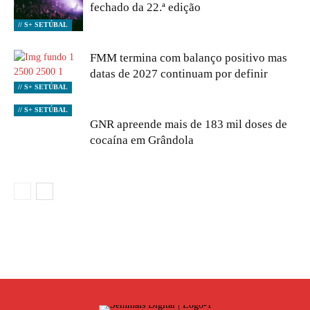
fechado da 22.ª edição
// S+ SETÚBAL
FMM termina com balanço positivo mas
datas de 2027 continuam por definir
// S+ SETÚBAL
// S+ SETÚBAL
GNR apreende mais de 183 mil doses de
cocaína em Grândola