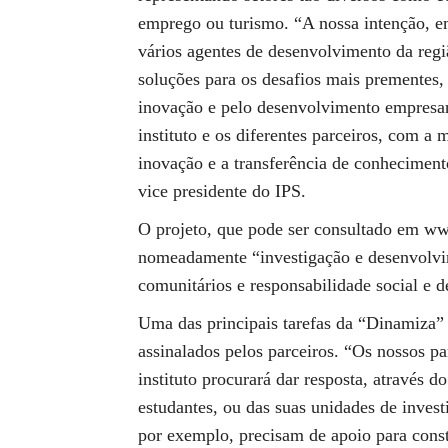
emprego ou turismo. “A nossa intenção, em
vários agentes de desenvolvimento da regiã
soluções para os desafios mais prementes, 
inovação e pelo desenvolvimento empresar
instituto e os diferentes parceiros, com a
inovação e a transferência de conheciment
vice presidente do IPS.
O projeto, que pode ser consultado em www
nomeadamente “investigação e desenvolvi
comunitários e responsabilidade social e 
Uma das principais tarefas da “Dinamiza” 
assinalados pelos parceiros. “Os nossos pa
instituto procurará dar resposta, através 
estudantes, ou das suas unidades de inves
por exemplo, precisam de apoio para cons