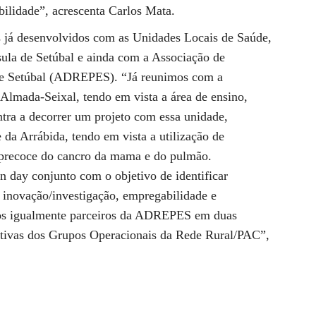
ilidade”, acrescenta Carlos Mata.
 já desenvolvidos com as Unidades Locais de Saúde,
sula de Setúbal e ainda com a Associação de
de Setúbal (ADREPES). “Já reunimos com a
Almada-Seixal, tendo em vista a área de ensino,
ntra a decorrer um projeto com essa unidade,
da Arrábida, tendo em vista a utilização de
ão precoce do cancro da mama e do pulmão.
ay conjunto com o objetivo de identificar
 inovação/investigação, empregabilidade e
os igualmente parceiros da ADREPES em duas
iativas dos Grupos Operacionais da Rede Rural/PAC”,