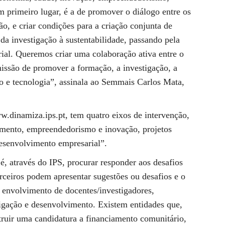
 primeiro lugar, é a de promover o diálogo entre os
o, e criar condições para a criação conjunta de
da investigação à sustentabilidade, passando pela
ial. Queremos criar uma colaboração ativa entre o
 missão de promover a formação, a investigação, a
o e tecnologia”, assinala ao Semmais Carlos Mata,
.dinamiza.ips.pt, tem quatro eixos de intervenção,
mento, empreendedorismo e inovação, projetos
desenvolvimento empresarial”.
é, através do IPS, procurar responder aos desafios
rceiros podem apresentar sugestões ou desafios e o
do envolvimento de docentes/investigadores,
tigação e desenvolvimento. Existem entidades que,
truir uma candidatura a financiamento comunitário,