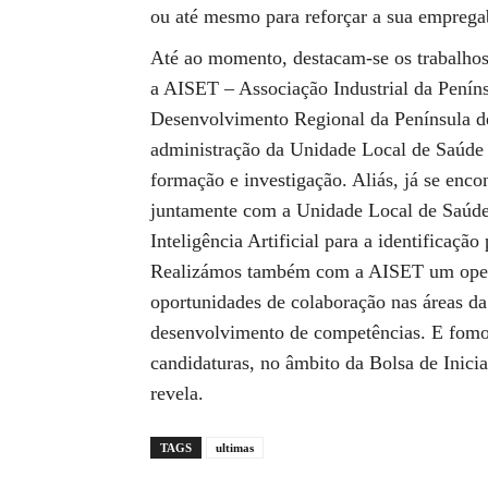
ou até mesmo para reforçar a sua empregab
Até ao momento, destacam-se os trabalhos
a AISET – Associação Industrial da Penín
Desenvolvimento Regional da Península 
administração da Unidade Local de Saúde 
formação e investigação. Aliás, já se enco
juntamente com a Unidade Local de Saúde 
Inteligência Artificial para a identificaç
Realizámos também com a AISET um open d
oportunidades de colaboração nas áreas da
desenvolvimento de competências. E fom
candidaturas, no âmbito da Bolsa de Inic
revela.
TAGS
ultimas