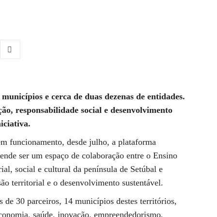
 municípios e cerca de duas dezenas de entidades.
ão, responsabilidade social e desenvolvimento
iciativa.
 em funcionamento, desde julho, a plataforma
tende ser um espaço de colaboração entre o Ensino
ial, social e cultural da península de Setúbal e
são territorial e o desenvolvimento sustentável.
 de 30 parceiros, 14 municípios destes territórios,
economia, saúde, inovação, empreendedorismo,