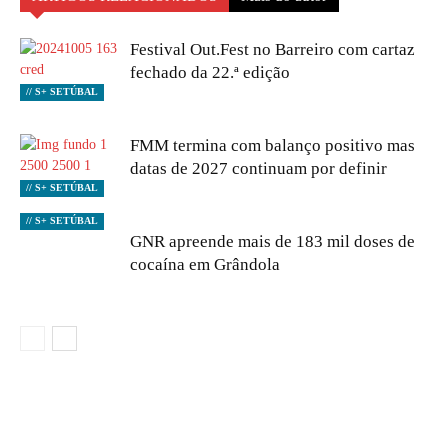
Festival Out.Fest no Barreiro com cartaz
fechado da 22.ª edição
// S+ SETÚBAL
FMM termina com balanço positivo mas
datas de 2027 continuam por definir
// S+ SETÚBAL
// S+ SETÚBAL
GNR apreende mais de 183 mil doses de
cocaína em Grândola