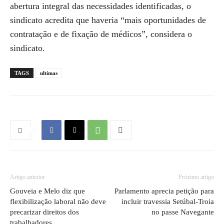
abertura integral das necessidades identificadas, o
sindicato acredita que haveria “mais oportunidades de
contratação e de fixação de médicos”, considera o
sindicato.
TAGS
ultimas
Artigo anterior
Próximo artigo
Gouveia e Melo diz que
Parlamento aprecia petição para
flexibilização laboral não deve
incluir travessia Setúbal-Troia
precarizar direitos dos
no passe Navegante
trabalhadores