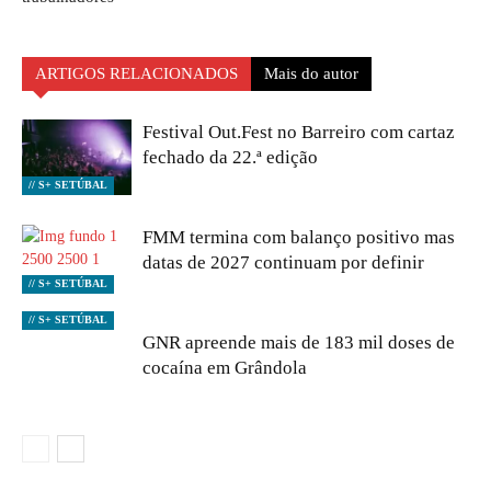
ARTIGOS RELACIONADOS
Mais do autor
Festival Out.Fest no Barreiro com cartaz
fechado da 22.ª edição
// S+ SETÚBAL
FMM termina com balanço positivo mas
datas de 2027 continuam por definir
// S+ SETÚBAL
// S+ SETÚBAL
GNR apreende mais de 183 mil doses de
cocaína em Grândola