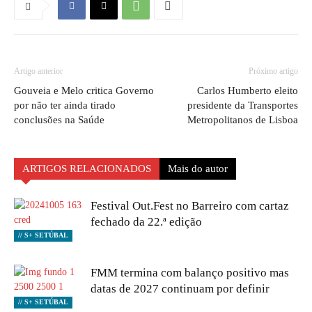
Artigo anterior
Próximo artigo
Gouveia e Melo critica Governo
Carlos Humberto eleito
por não ter ainda tirado
presidente da Transportes
conclusões na Saúde
Metropolitanos de Lisboa
ARTIGOS RELACIONADOS
Mais do autor
Festival Out.Fest no Barreiro com cartaz
fechado da 22.ª edição
// S+ SETÚBAL
FMM termina com balanço positivo mas
datas de 2027 continuam por definir
// S+ SETÚBAL