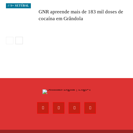
// S+ SETÚBAL
GNR apreende mais de 183 mil doses de
cocaína em Grândola