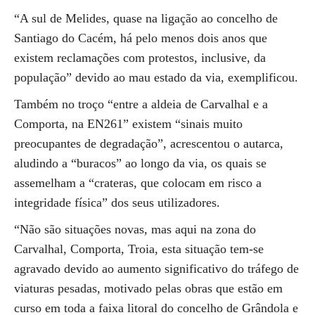
“A sul de Melides, quase na ligação ao concelho de
Santiago do Cacém, há pelo menos dois anos que
existem reclamações com protestos, inclusive, da
população” devido ao mau estado da via, exemplificou.
Também no troço “entre a aldeia de Carvalhal e a
Comporta, na EN261” existem “sinais muito
preocupantes de degradação”, acrescentou o autarca,
aludindo a “buracos” ao longo da via, os quais se
assemelham a “crateras, que colocam em risco a
integridade física” dos seus utilizadores.
“Não são situações novas, mas aqui na zona do
Carvalhal, Comporta, Troia, esta situação tem-se
agravado devido ao aumento significativo do tráfego de
viaturas pesadas, motivado pelas obras que estão em
curso em toda a faixa litoral do concelho de Grândola e