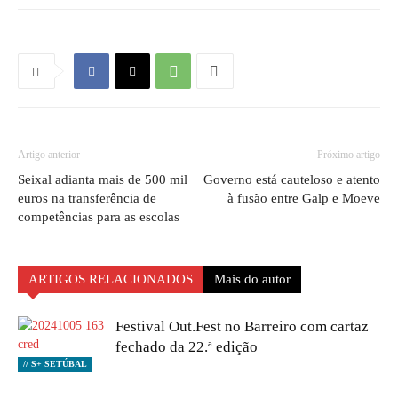
Artigo anterior
Próximo artigo
Seixal adianta mais de 500 mil
Governo está cauteloso e atento
euros na transferência de
à fusão entre Galp e Moeve
competências para as escolas
ARTIGOS RELACIONADOS
Mais do autor
Festival Out.Fest no Barreiro com cartaz
fechado da 22.ª edição
// S+ SETÚBAL