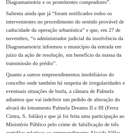
Diagramamotriz e os promitentes compradores”.
Salienta ainda que já “foram notificados todos os
intervenientes no procedimento do sentido provável de
caducidade da operação urbanística” e que, em 27 de
novembro, “o administrador judicial da insolvência da
Diagramamotriz informou o município da entrada em
juízo da ação de resolução, em benefício da massa da
transmissão do prédio”.
Quanto a outros empreendimentos imobiliários do
concelho onde também há suspeita de irregularidades e
eventuais situações de burla, a câmara de Palmela
adiantou que vai indeferir um pedido de alteração do
alvará do loteamento Palmela Dreams II e III (Ferra
Cintra, S. Julião) e que já foi feita uma participação ao
Ministério Público pelo crime de falsificação de três
certidões relativas ao empreendimento Alcaide Villas,