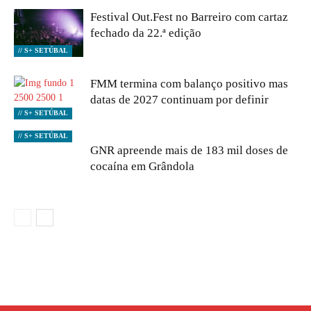
Festival Out.Fest no Barreiro com cartaz
fechado da 22.ª edição
// S+ SETÚBAL
FMM termina com balanço positivo mas
datas de 2027 continuam por definir
// S+ SETÚBAL
// S+ SETÚBAL
GNR apreende mais de 183 mil doses de
cocaína em Grândola