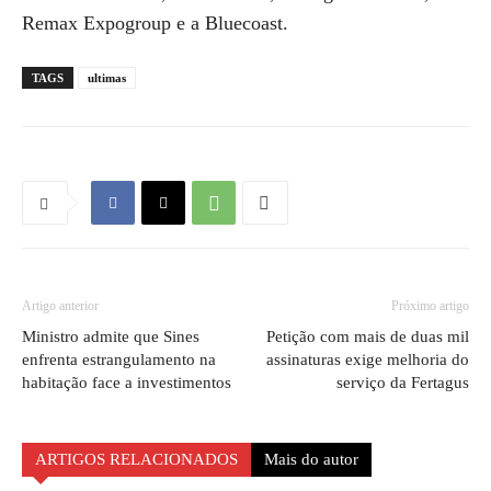
Remax Expogroup e a Bluecoast.
TAGS
ultimas
Artigo anterior
Próximo artigo
Ministro admite que Sines
Petição com mais de duas mil
enfrenta estrangulamento na
assinaturas exige melhoria do
habitação face a investimentos
serviço da Fertagus
ARTIGOS RELACIONADOS
Mais do autor