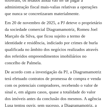
sofreram, os lesados ainda vão ter de pagar à
administração fiscal mais-valias relativas a operações
que nunca se concretizaram materialmente.
Em 20 de novembro de 2025, a PJ deteve o proprietário
da sociedade comercial Diagramamotriz, Romeu Joel
Marçalo da Silva, que ficou sujeito a termo de
identidade e residência, indiciado por crimes de burla
qualificada no âmbito dos negócios realizados através
dos referidos empreendimentos imobiliários no
concelho de Palmela.
De acordo com a investigação da PJ, a Diagramamotriz
terá efetuado contratos de promessa de compra e venda
com os potenciais compradores, recebendo o valor de
sinal e, em alguns casos, quase a totalidade do valor
dos imóveis antes da conclusão dos mesmos. A agência
Lusa tentou ouvir, sem sucesso, a Diagramamotriz, a